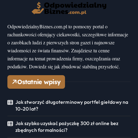
OdpowiedzialnyBiznes.com.pl to pomocny portal o
rachunkowości oferujący ciekawostki, szczegółowe informacje
o zarobkach ludzi z pierwszych stron gazet i najnowsze
wiadomości ze świata finansów. Znajdziesz tu cenne
informacje na temat prowadzenia firmy, oszczędzania oraz
podatków. Dowiedz się jak zbudować stabilną przyszłość.
Ostatnie wpisy
Jak stworzyć długoterminowy portfel giełdowy na
10-20 lat?
Jak szybko uzyskać pożyczkę 300 zł online bez
zbędnych formalności?