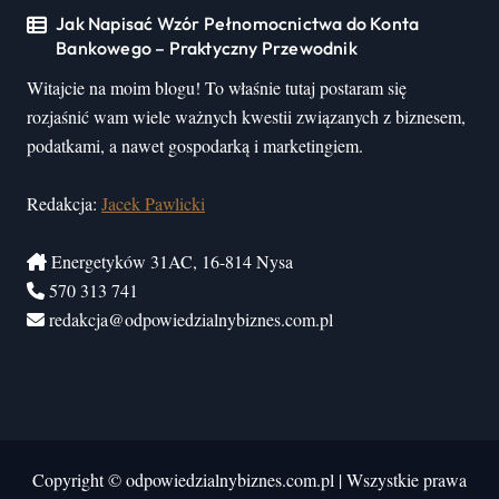
Jak Napisać Wzór Pełnomocnictwa do Konta
Bankowego – Praktyczny Przewodnik
Witajcie na moim blogu! To właśnie tutaj postaram się
rozjaśnić wam wiele ważnych kwestii związanych z biznesem,
podatkami, a nawet gospodarką i marketingiem.
Redakcja:
Jacek Pawlicki
Energetyków 31AC, 16-814 Nysa
570 313 741
redakcja@odpowiedzialnybiznes.com.pl
Copyright © odpowiedzialnybiznes.com.pl
|
Wszystkie prawa