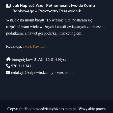
Jak Napisać Wzór Pełnomocnictwa do Konta
Bankowego – Praktyczny Przewodnik
Witajcie na moim blogu! To właśnie tutaj postaram się
rozjaśnić wam wiele ważnych kwestii związanych z biznesem,
podatkami, a nawet gospodarką i marketingiem.
Redakcja:
Jacek Pawlicki
Energetyków 31AC, 16-814 Nysa
570 313 741
redakcja@odpowiedzialnybiznes.com.pl
Copyright © odpowiedzialnybiznes.com.pl
|
Wszystkie prawa