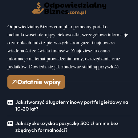
OdpowiedzialnyBiznes.com.pl to pomocny portal o
rachunkowości oferujący ciekawostki, szczegółowe informacje
o zarobkach ludzi z pierwszych stron gazet i najnowsze
wiadomości ze świata finansów. Znajdziesz tu cenne
informacje na temat prowadzenia firmy, oszczędzania oraz
podatków. Dowiedz się jak zbudować stabilną przyszłość.
Ostatnie wpisy
Jak stworzyć długoterminowy portfel giełdowy na
10-20 lat?
Jak szybko uzyskać pożyczkę 300 zł online bez
zbędnych formalności?