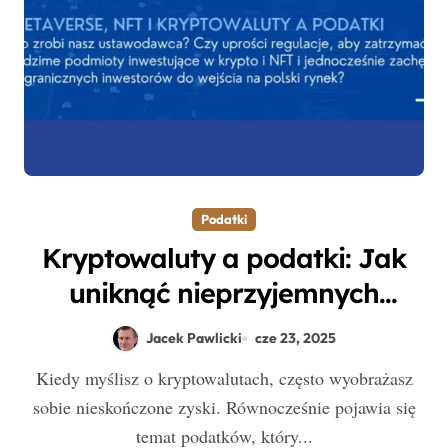
Podatki
Kryptowaluty a podatki: Jak
uniknąć nieprzyjemnych
niespodzianek w rozliczeniach?
Jacek Pawlicki
cze 23, 2025
Kiedy myślisz o kryptowalutach, często wyobrażasz
sobie nieskończone zyski. Równocześnie pojawia się
temat podatków, który...