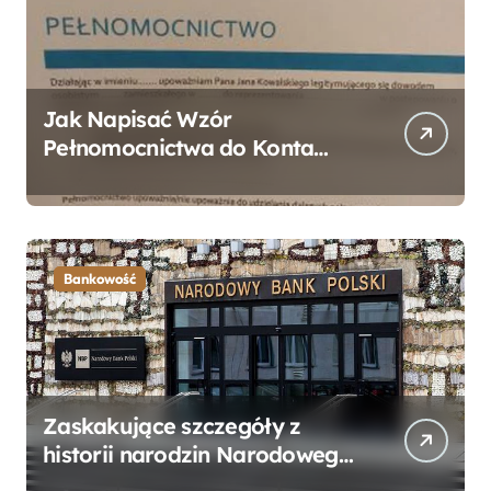
Jak Napisać Wzór
Pełnomocnictwa do Konta
Bankowego – Praktyczny
Przewodnik
Bankowość
Zaskakujące szczegóły z
historii narodzin Narodowego
Banku Polskiego, o których