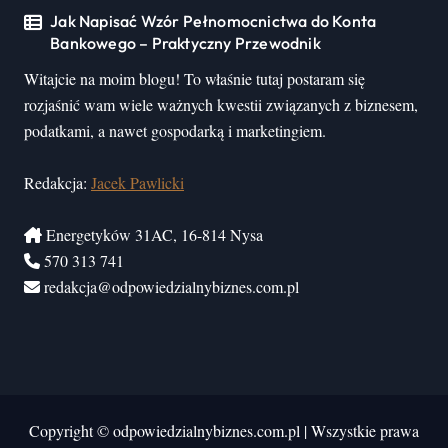
Jak Napisać Wzór Pełnomocnictwa do Konta
Bankowego – Praktyczny Przewodnik
Witajcie na moim blogu! To właśnie tutaj postaram się
rozjaśnić wam wiele ważnych kwestii związanych z biznesem,
podatkami, a nawet gospodarką i marketingiem.
Redakcja:
Jacek Pawlicki
Energetyków 31AC, 16-814 Nysa
570 313 741
redakcja@odpowiedzialnybiznes.com.pl
Copyright © odpowiedzialnybiznes.com.pl
|
Wszystkie prawa