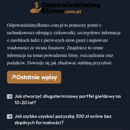
OdpowiedzialnyBiznes.com.pl to pomocny portal o
rachunkowości oferujący ciekawostki, szczegółowe informacje
o zarobkach ludzi z pierwszych stron gazet i najnowsze
wiadomości ze świata finansów. Znajdziesz tu cenne
informacje na temat prowadzenia firmy, oszczędzania oraz
podatków. Dowiedz się jak zbudować stabilną przyszłość.
Ostatnie wpisy
Jak stworzyć długoterminowy portfel giełdowy na
10-20 lat?
Jak szybko uzyskać pożyczkę 300 zł online bez
zbędnych formalności?