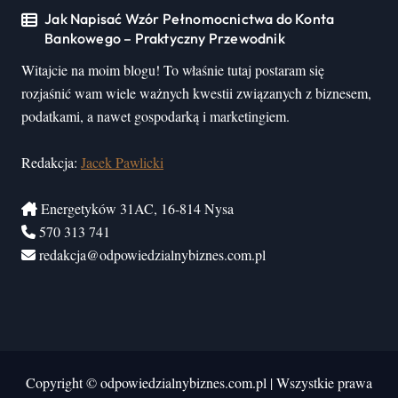
Jak Napisać Wzór Pełnomocnictwa do Konta
Bankowego – Praktyczny Przewodnik
Witajcie na moim blogu! To właśnie tutaj postaram się
rozjaśnić wam wiele ważnych kwestii związanych z biznesem,
podatkami, a nawet gospodarką i marketingiem.
Redakcja:
Jacek Pawlicki
Energetyków 31AC, 16-814 Nysa
570 313 741
redakcja@odpowiedzialnybiznes.com.pl
Copyright © odpowiedzialnybiznes.com.pl
|
Wszystkie prawa