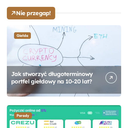
Nie przegap!
Giełda
Jak stworzyć długoterminowy
portfel giełdowy na 10-20 lat?
Porady