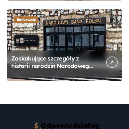
Przewodnik
Bankowość
Zaskakujące szczegóły z
historii narodzin Narodowego
Banku Polskiego, o których
mogłeś nie wiedzieć