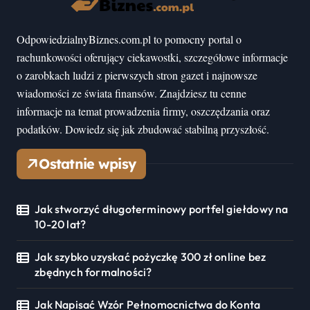
OdpowiedzialnyBiznes.com.pl to pomocny portal o
rachunkowości oferujący ciekawostki, szczegółowe informacje
o zarobkach ludzi z pierwszych stron gazet i najnowsze
wiadomości ze świata finansów. Znajdziesz tu cenne
informacje na temat prowadzenia firmy, oszczędzania oraz
podatków. Dowiedz się jak zbudować stabilną przyszłość.
Ostatnie wpisy
Jak stworzyć długoterminowy portfel giełdowy na
10-20 lat?
Jak szybko uzyskać pożyczkę 300 zł online bez
zbędnych formalności?
Jak Napisać Wzór Pełnomocnictwa do Konta