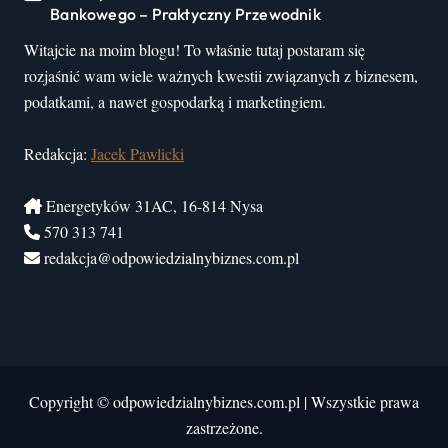
Bankowego – Praktyczny Przewodnik
Witajcie na moim blogu! To właśnie tutaj postaram się
rozjaśnić wam wiele ważnych kwestii związanych z biznesem,
podatkami, a nawet gospodarką i marketingiem.
Redakcja:
Jacek Pawlicki
Energetyków 31AC, 16-814 Nysa
570 313 741
redakcja@odpowiedzialnybiznes.com.pl
Copyright © odpowiedzialnybiznes.com.pl
|
Wszystkie prawa
zastrzeżone.