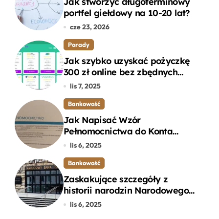
Jak stworzyć długoterminowy
portfel giełdowy na 10-20 lat?
cze 23, 2026
Porady
Jak szybko uzyskać pożyczkę
300 zł online bez zbędnych
formalności?
lis 7, 2025
Bankowość
Jak Napisać Wzór
Pełnomocnictwa do Konta
Bankowego – Praktyczny
lis 6, 2025
Przewodnik
Bankowość
Zaskakujące szczegóły z
historii narodzin Narodowego
Banku Polskiego, o których
lis 6, 2025
mogłeś nie wiedzieć