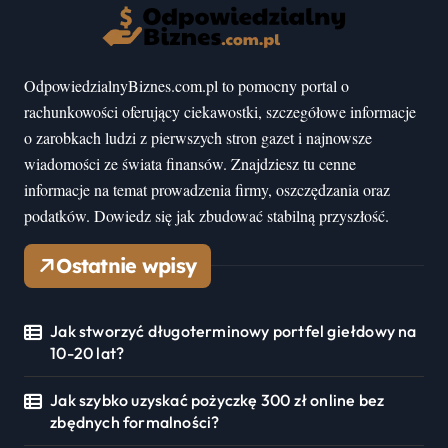
OdpowiedzialnyBiznes.com.pl to pomocny portal o
rachunkowości oferujący ciekawostki, szczegółowe informacje
o zarobkach ludzi z pierwszych stron gazet i najnowsze
wiadomości ze świata finansów. Znajdziesz tu cenne
informacje na temat prowadzenia firmy, oszczędzania oraz
podatków. Dowiedz się jak zbudować stabilną przyszłość.
Ostatnie wpisy
Jak stworzyć długoterminowy portfel giełdowy na
10-20 lat?
Jak szybko uzyskać pożyczkę 300 zł online bez
zbędnych formalności?