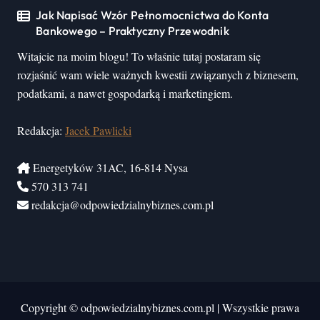
Jak Napisać Wzór Pełnomocnictwa do Konta
Bankowego – Praktyczny Przewodnik
Witajcie na moim blogu! To właśnie tutaj postaram się
rozjaśnić wam wiele ważnych kwestii związanych z biznesem,
podatkami, a nawet gospodarką i marketingiem.
Redakcja:
Jacek Pawlicki
Energetyków 31AC, 16-814 Nysa
570 313 741
redakcja@odpowiedzialnybiznes.com.pl
Copyright © odpowiedzialnybiznes.com.pl
|
Wszystkie prawa