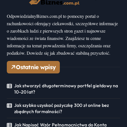
OdpowiedzialnyBiznes.com.pl to pomocny portal o
rachunkowości oferujący ciekawostki, szczegółowe informacje
o zarobkach ludzi z pierwszych stron gazet i najnowsze
wiadomości ze świata finansów. Znajdziesz tu cenne
informacje na temat prowadzenia firmy, oszczędzania oraz
podatków. Dowiedz się jak zbudować stabilną przyszłość.
Ostatnie wpisy
Jak stworzyć długoterminowy portfel giełdowy na
10-20 lat?
Jak szybko uzyskać pożyczkę 300 zł online bez
zbędnych formalności?
Jak Napisać Wzór Pełnomocnictwa do Konta