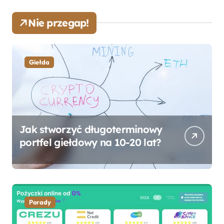
Nie przegap!
Giełda
Jak stworzyć długoterminowy
portfel giełdowy na 10-20 lat?
Porady