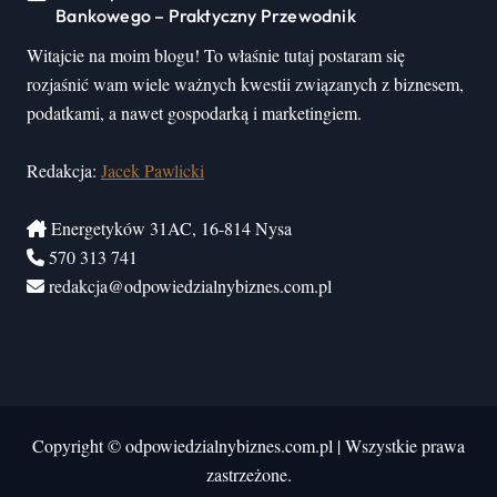
Bankowego – Praktyczny Przewodnik
Witajcie na moim blogu! To właśnie tutaj postaram się
rozjaśnić wam wiele ważnych kwestii związanych z biznesem,
podatkami, a nawet gospodarką i marketingiem.
Redakcja:
Jacek Pawlicki
Energetyków 31AC, 16-814 Nysa
570 313 741
redakcja@odpowiedzialnybiznes.com.pl
Copyright © odpowiedzialnybiznes.com.pl
|
Wszystkie prawa
zastrzeżone.