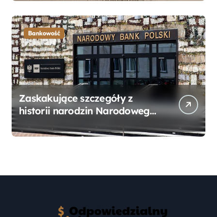
Przewodnik
Bankowość
Zaskakujące szczegóły z
historii narodzin Narodowego
Banku Polskiego, o których
mogłeś nie wiedzieć