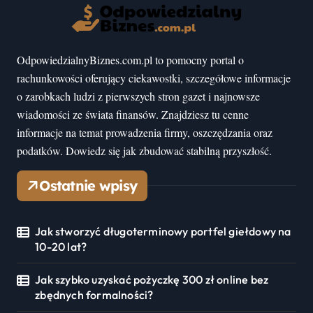
OdpowiedzialnyBiznes.com.pl to pomocny portal o
rachunkowości oferujący ciekawostki, szczegółowe informacje
o zarobkach ludzi z pierwszych stron gazet i najnowsze
wiadomości ze świata finansów. Znajdziesz tu cenne
informacje na temat prowadzenia firmy, oszczędzania oraz
podatków. Dowiedz się jak zbudować stabilną przyszłość.
Ostatnie wpisy
Jak stworzyć długoterminowy portfel giełdowy na
10-20 lat?
Jak szybko uzyskać pożyczkę 300 zł online bez
zbędnych formalności?