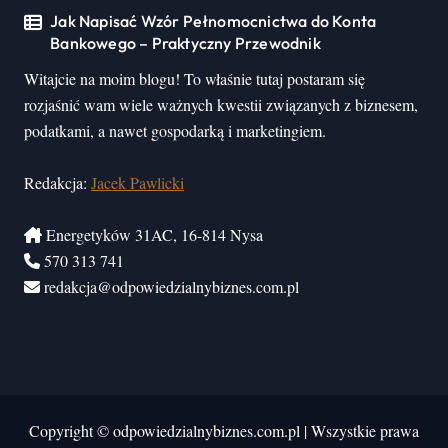
Jak Napisać Wzór Pełnomocnictwa do Konta
Bankowego – Praktyczny Przewodnik
Witajcie na moim blogu! To właśnie tutaj postaram się
rozjaśnić wam wiele ważnych kwestii związanych z biznesem,
podatkami, a nawet gospodarką i marketingiem.
Redakcja:
Jacek Pawlicki
Energetyków 31AC, 16-814 Nysa
570 313 741
redakcja@odpowiedzialnybiznes.com.pl
Copyright © odpowiedzialnybiznes.com.pl
|
Wszystkie prawa