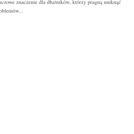
uczowe znaczenie dla dłużników, którzy pragną uniknąć
oblemów...