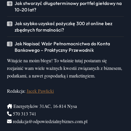
Jak stworzyć długoterminowy portfel giełdowy na
10-20 lat?
Jak szybko uzyskać pożyczkę 300 zł online bez
zbędnych formalności?
Jak Napisać Wzór Pełnomocnictwa do Konta
Bankowego – Praktyczny Przewodnik
Witajcie na moim blogu! To właśnie tutaj postaram się
rozjaśnić wam wiele ważnych kwestii związanych z biznesem,
podatkami, a nawet gospodarką i marketingiem.
Redakcja:
Jacek Pawlicki
Energetyków 31AC, 16-814 Nysa
570 313 741
redakcja@odpowiedzialnybiznes.com.pl