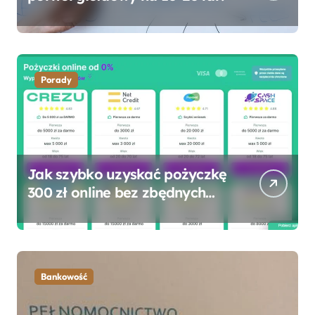
Porady
Jak szybko uzyskać pożyczkę
300 zł online bez zbędnych
formalności?
Bankowość