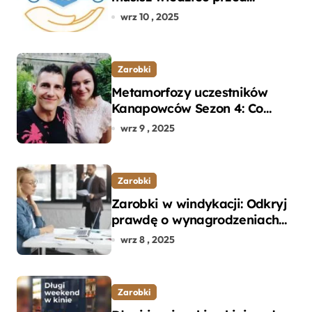
wyborem ubezpieczenia OC i
wrz 10 , 2025
AC?
Zarobki
Metamorfozy uczestników
Kanapowców Sezon 4: Co
naprawdę zaskoczyło
wrz 9 , 2025
ekspertów?
Zarobki
Zarobki w windykacji: Odkryj
prawdę o wynagrodzeniach
specjalistów w branży
wrz 8 , 2025
Zarobki