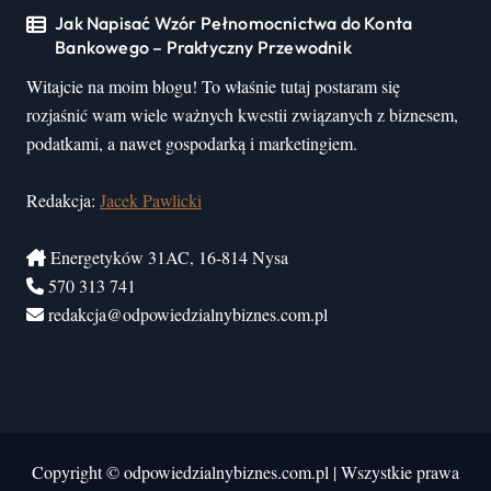
Jak Napisać Wzór Pełnomocnictwa do Konta
Bankowego – Praktyczny Przewodnik
Witajcie na moim blogu! To właśnie tutaj postaram się
rozjaśnić wam wiele ważnych kwestii związanych z biznesem,
podatkami, a nawet gospodarką i marketingiem.
Redakcja:
Jacek Pawlicki
Energetyków 31AC, 16-814 Nysa
570 313 741
redakcja@odpowiedzialnybiznes.com.pl
Copyright © odpowiedzialnybiznes.com.pl
|
Wszystkie prawa