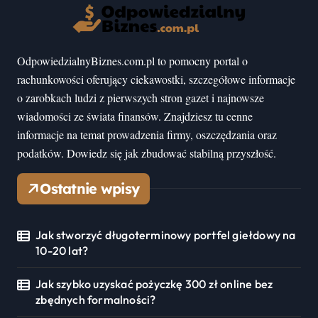
OdpowiedzialnyBiznes.com.pl to pomocny portal o
rachunkowości oferujący ciekawostki, szczegółowe informacje
o zarobkach ludzi z pierwszych stron gazet i najnowsze
wiadomości ze świata finansów. Znajdziesz tu cenne
informacje na temat prowadzenia firmy, oszczędzania oraz
podatków. Dowiedz się jak zbudować stabilną przyszłość.
Ostatnie wpisy
Jak stworzyć długoterminowy portfel giełdowy na
10-20 lat?
Jak szybko uzyskać pożyczkę 300 zł online bez
zbędnych formalności?