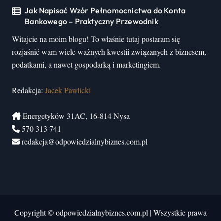
Jak Napisać Wzór Pełnomocnictwa do Konta
Bankowego – Praktyczny Przewodnik
Witajcie na moim blogu! To właśnie tutaj postaram się
rozjaśnić wam wiele ważnych kwestii związanych z biznesem,
podatkami, a nawet gospodarką i marketingiem.
Redakcja:
Jacek Pawlicki
Energetyków 31AC, 16-814 Nysa
570 313 741
redakcja@odpowiedzialnybiznes.com.pl
Copyright © odpowiedzialnybiznes.com.pl
|
Wszystkie prawa