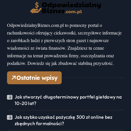
OdpowiedzialnyBiznes.com.pl to pomocny portal o
rachunkowości oferujący ciekawostki, szczegółowe informacje
o zarobkach ludzi z pierwszych stron gazet i najnowsze
wiadomości ze świata finansów. Znajdziesz tu cenne
informacje na temat prowadzenia firmy, oszczędzania oraz
podatków. Dowiedz się jak zbudować stabilną przyszłość.
Ostatnie wpisy
Jak stworzyć długoterminowy portfel giełdowy na
10-20 lat?
Jak szybko uzyskać pożyczkę 300 zł online bez
zbędnych formalności?