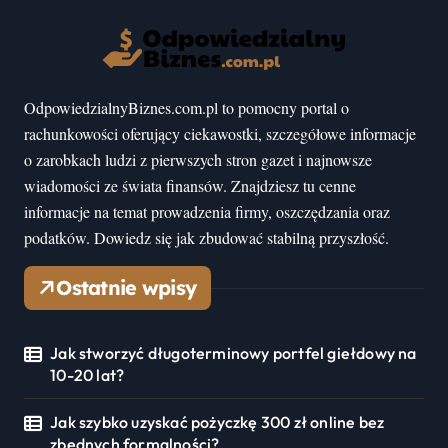
OdpowiedzialnyBiznes.com.pl to pomocny portal o
rachunkowości oferujący ciekawostki, szczegółowe informacje
o zarobkach ludzi z pierwszych stron gazet i najnowsze
wiadomości ze świata finansów. Znajdziesz tu cenne
informacje na temat prowadzenia firmy, oszczędzania oraz
podatków. Dowiedz się jak zbudować stabilną przyszłość.
Ostatnie wpisy
Jak stworzyć długoterminowy portfel giełdowy na
10-20 lat?
Jak szybko uzyskać pożyczkę 300 zł online bez
zbędnych formalności?