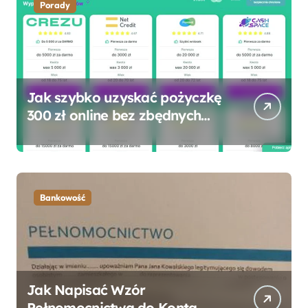
Porady
Jak szybko uzyskać pożyczkę
300 zł online bez zbędnych
formalności?
Bankowość
Jak Napisać Wzór
Pełnomocnictwa do Konta