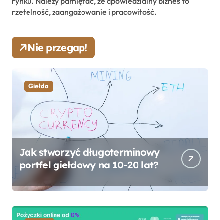
rynku. Należy pamiętać, że dpowiedzialny biznes to
rzetelność, zaangażowanie i pracowitość.
Nie przegap!
Giełda
Jak stworzyć długoterminowy
portfel giełdowy na 10-20 lat?