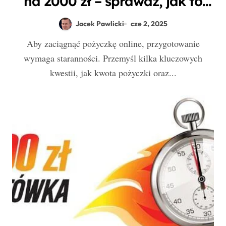
na 2000 zł – sprawdź, jak to
zrobić!
Jacek Pawlicki
cze 2, 2025
Aby zaciągnąć pożyczkę online, przygotowanie
wymaga staranności. Przemyśl kilka kluczowych
kwestii, jak kwota pożyczki oraz...