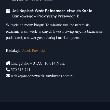
Jak Napisać Wzór Pełnomocnictwa do Konta
Bankowego – Praktyczny Przewodnik
Witajcie na moim blogu! To właśnie tutaj postaram się
rozjaśnić wam wiele ważnych kwestii związanych z biznesem,
podatkami, a nawet gospodarką i marketingiem.
Redakcja:
Jacek Pawlicki
Energetyków 31AC, 16-814 Nysa
570 313 741
redakcja@odpowiedzialnybiznes.com.pl