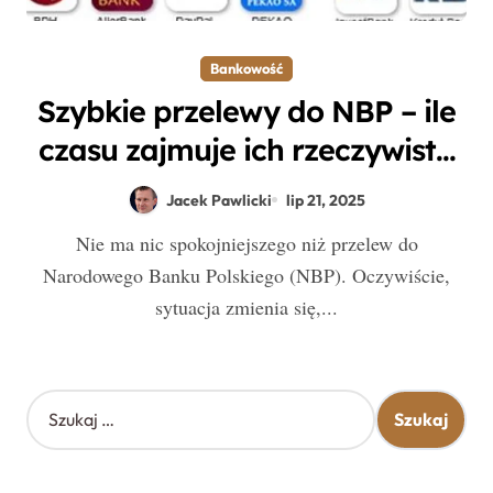
Bankowość
Szybkie przelewy do NBP – ile
czasu zajmuje ich rzeczywista
realizacja?
Jacek Pawlicki
lip 21, 2025
Nie ma nic spokojniejszego niż przelew do
Narodowego Banku Polskiego (NBP). Oczywiście,
sytuacja zmienia się,...
S
z
u
k