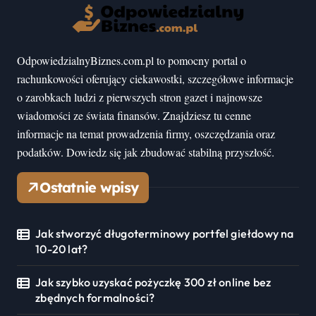
OdpowiedzialnyBiznes.com.pl to pomocny portal o
rachunkowości oferujący ciekawostki, szczegółowe informacje
o zarobkach ludzi z pierwszych stron gazet i najnowsze
wiadomości ze świata finansów. Znajdziesz tu cenne
informacje na temat prowadzenia firmy, oszczędzania oraz
podatków. Dowiedz się jak zbudować stabilną przyszłość.
Ostatnie wpisy
Jak stworzyć długoterminowy portfel giełdowy na
10-20 lat?
Jak szybko uzyskać pożyczkę 300 zł online bez
zbędnych formalności?