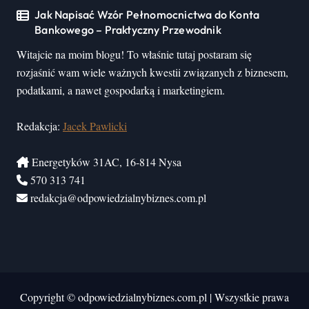
Jak Napisać Wzór Pełnomocnictwa do Konta
Bankowego – Praktyczny Przewodnik
Witajcie na moim blogu! To właśnie tutaj postaram się
rozjaśnić wam wiele ważnych kwestii związanych z biznesem,
podatkami, a nawet gospodarką i marketingiem.
Redakcja:
Jacek Pawlicki
Energetyków 31AC, 16-814 Nysa
570 313 741
redakcja@odpowiedzialnybiznes.com.pl
Copyright © odpowiedzialnybiznes.com.pl
|
Wszystkie prawa