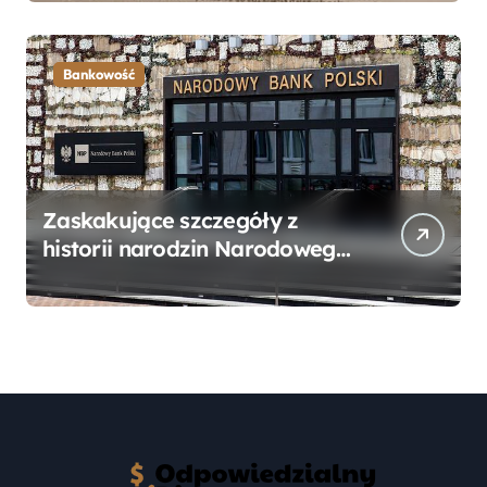
Przewodnik
Bankowość
Zaskakujące szczegóły z
historii narodzin Narodowego
Banku Polskiego, o których
mogłeś nie wiedzieć