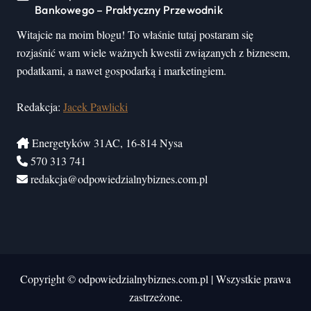
Bankowego – Praktyczny Przewodnik
Witajcie na moim blogu! To właśnie tutaj postaram się
rozjaśnić wam wiele ważnych kwestii związanych z biznesem,
podatkami, a nawet gospodarką i marketingiem.
Redakcja:
Jacek Pawlicki
Energetyków 31AC, 16-814 Nysa
570 313 741
redakcja@odpowiedzialnybiznes.com.pl
Copyright © odpowiedzialnybiznes.com.pl
|
Wszystkie prawa
zastrzeżone.