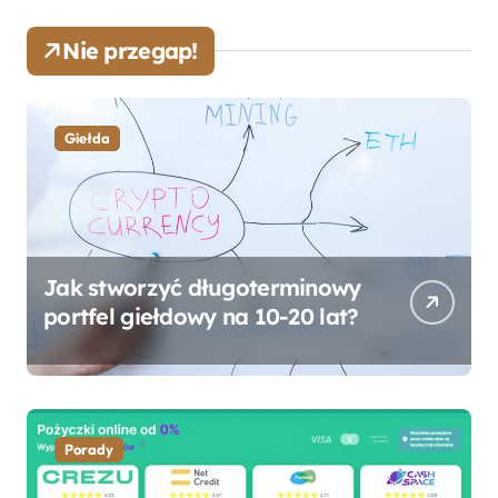
Nie przegap!
Giełda
Jak stworzyć długoterminowy
portfel giełdowy na 10-20 lat?
Porady