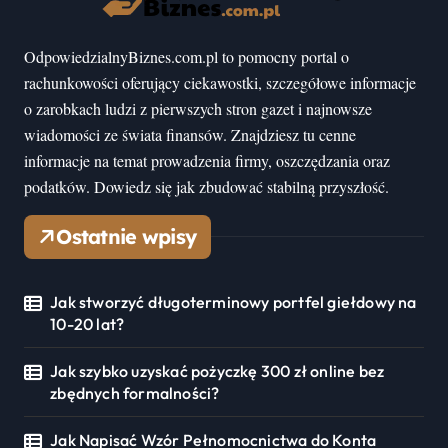
OdpowiedzialnyBiznes.com.pl to pomocny portal o
rachunkowości oferujący ciekawostki, szczegółowe informacje
o zarobkach ludzi z pierwszych stron gazet i najnowsze
wiadomości ze świata finansów. Znajdziesz tu cenne
informacje na temat prowadzenia firmy, oszczędzania oraz
podatków. Dowiedz się jak zbudować stabilną przyszłość.
Ostatnie wpisy
Jak stworzyć długoterminowy portfel giełdowy na
10-20 lat?
Jak szybko uzyskać pożyczkę 300 zł online bez
zbędnych formalności?
Jak Napisać Wzór Pełnomocnictwa do Konta