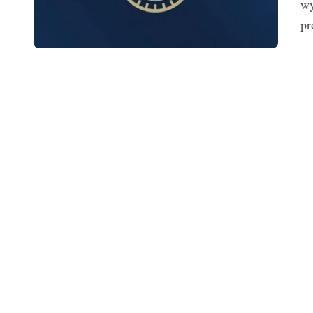
wy
pr