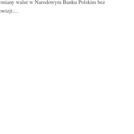
miany walut w Narodowym Banku Polskim bez
owizji:...