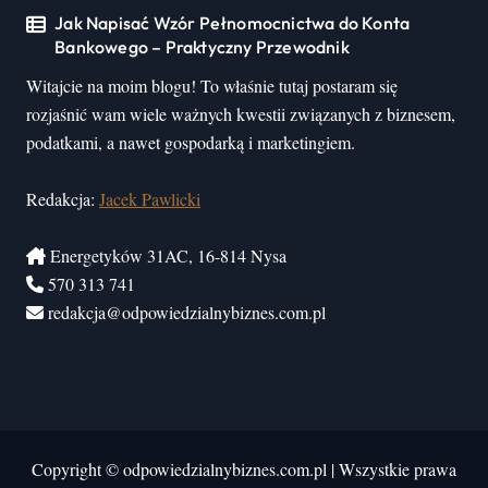
Jak Napisać Wzór Pełnomocnictwa do Konta
Bankowego – Praktyczny Przewodnik
Witajcie na moim blogu! To właśnie tutaj postaram się
rozjaśnić wam wiele ważnych kwestii związanych z biznesem,
podatkami, a nawet gospodarką i marketingiem.
Redakcja:
Jacek Pawlicki
Energetyków 31AC, 16-814 Nysa
570 313 741
redakcja@odpowiedzialnybiznes.com.pl
Copyright © odpowiedzialnybiznes.com.pl
|
Wszystkie prawa