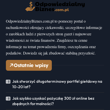
OdpowiedzialnyBiznes.com.pl to pomocny portal o
rachunkowości oferujący ciekawostki, szczegółowe informacje
o zarobkach ludzi z pierwszych stron gazet i najnowsze
wiadomości ze świata finansów. Znajdziesz tu cenne
informacje na temat prowadzenia firmy, oszczędzania oraz
podatków. Dowiedz się jak zbudować stabilną przyszłość.
Ostatnie wpisy
Jak stworzyć długoterminowy portfel giełdowy na
10-20 lat?
Jak szybko uzyskać pożyczkę 300 zł online bez
zbędnych formalności?