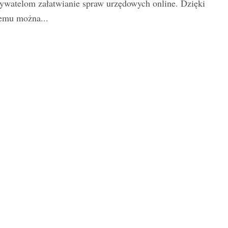
ywatelom załatwianie spraw urzędowych online. Dzięki
emu można...