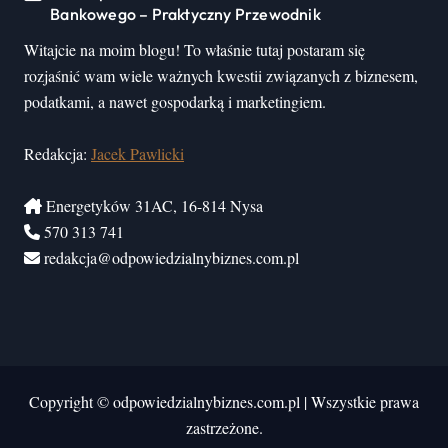
Bankowego – Praktyczny Przewodnik
Witajcie na moim blogu! To właśnie tutaj postaram się
rozjaśnić wam wiele ważnych kwestii związanych z biznesem,
podatkami, a nawet gospodarką i marketingiem.
Redakcja:
Jacek Pawlicki
Energetyków 31AC, 16-814 Nysa
570 313 741
redakcja@odpowiedzialnybiznes.com.pl
Copyright © odpowiedzialnybiznes.com.pl
|
Wszystkie prawa
zastrzeżone.