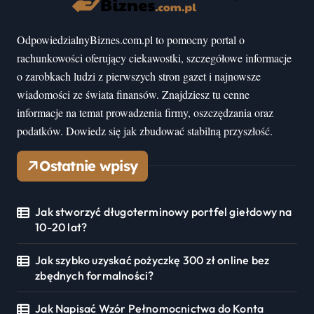
OdpowiedzialnyBiznes.com.pl to pomocny portal o
rachunkowości oferujący ciekawostki, szczegółowe informacje
o zarobkach ludzi z pierwszych stron gazet i najnowsze
wiadomości ze świata finansów. Znajdziesz tu cenne
informacje na temat prowadzenia firmy, oszczędzania oraz
podatków. Dowiedz się jak zbudować stabilną przyszłość.
Ostatnie wpisy
Jak stworzyć długoterminowy portfel giełdowy na
10-20 lat?
Jak szybko uzyskać pożyczkę 300 zł online bez
zbędnych formalności?
Jak Napisać Wzór Pełnomocnictwa do Konta