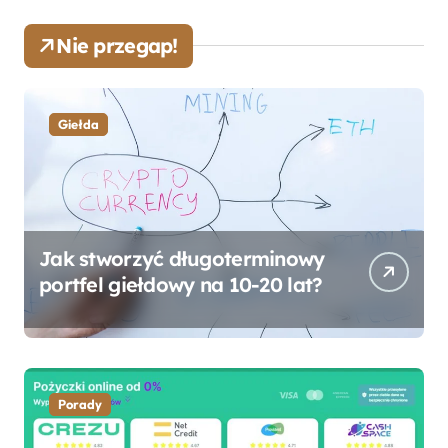
Nie przegap!
Giełda
Jak stworzyć długoterminowy
portfel giełdowy na 10-20 lat?
Porady