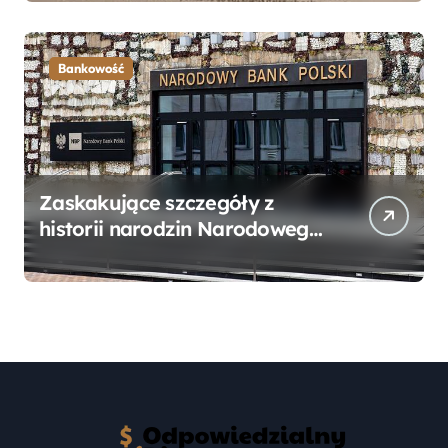
Przewodnik
Bankowość
Zaskakujące szczegóły z
historii narodzin Narodowego
Banku Polskiego, o których
mogłeś nie wiedzieć