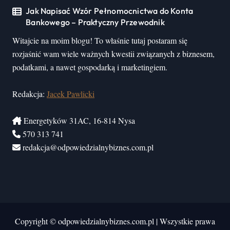
Jak Napisać Wzór Pełnomocnictwa do Konta
Bankowego – Praktyczny Przewodnik
Witajcie na moim blogu! To właśnie tutaj postaram się
rozjaśnić wam wiele ważnych kwestii związanych z biznesem,
podatkami, a nawet gospodarką i marketingiem.
Redakcja:
Jacek Pawlicki
Energetyków 31AC, 16-814 Nysa
570 313 741
redakcja@odpowiedzialnybiznes.com.pl
Copyright © odpowiedzialnybiznes.com.pl
|
Wszystkie prawa