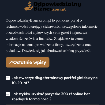
OdpowiedzialnyBiznes.com.pl to pomocny portal o
rachunkowości oferujący ciekawostki, szczegółowe informacje
o zarobkach ludzi z pierwszych stron gazet i najnowsze
wiadomości ze świata finansów. Znajdziesz tu cenne
informacje na temat prowadzenia firmy, oszczędzania oraz
podatków. Dowiedz się jak zbudować stabilną przyszłość.
Ostatnie wpisy
Jak stworzyć długoterminowy portfel giełdowy na
10-20 lat?
Jak szybko uzyskać pożyczkę 300 zł online bez
zbędnych formalności?