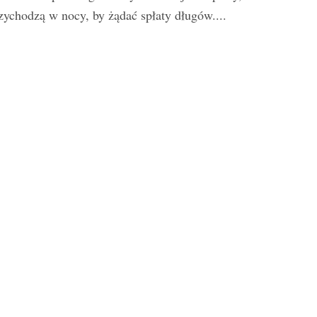
zychodzą w nocy, by żądać spłaty długów....