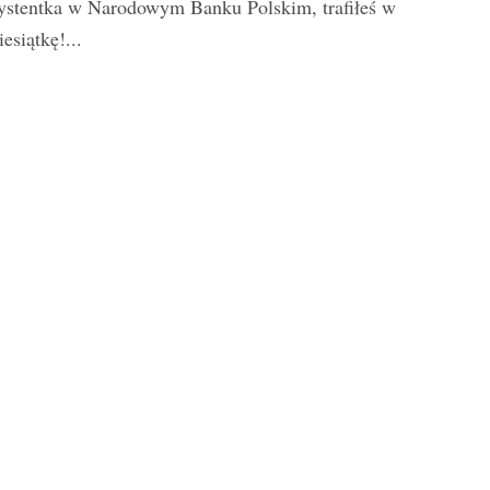
ystentka w Narodowym Banku Polskim, trafiłeś w
iesiątkę!...