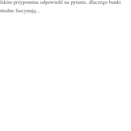
lskim przypomina odpowiedź na pytanie, dlaczego banki
ntralne fascynują...