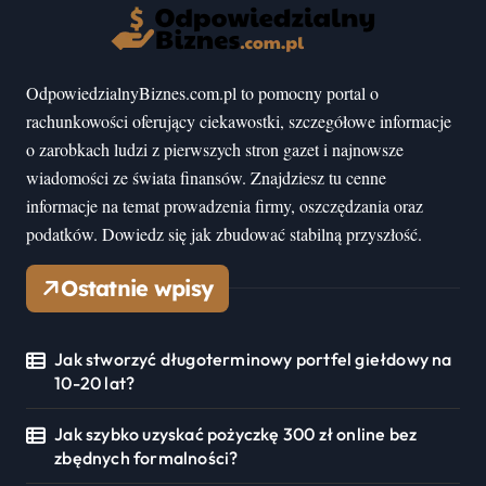
OdpowiedzialnyBiznes.com.pl to pomocny portal o
rachunkowości oferujący ciekawostki, szczegółowe informacje
o zarobkach ludzi z pierwszych stron gazet i najnowsze
wiadomości ze świata finansów. Znajdziesz tu cenne
informacje na temat prowadzenia firmy, oszczędzania oraz
podatków. Dowiedz się jak zbudować stabilną przyszłość.
Ostatnie wpisy
Jak stworzyć długoterminowy portfel giełdowy na
10-20 lat?
Jak szybko uzyskać pożyczkę 300 zł online bez
zbędnych formalności?