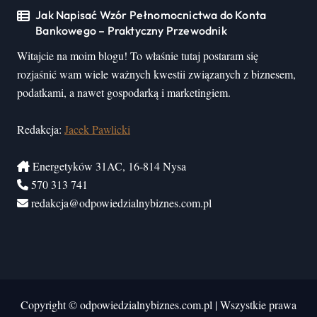
Jak Napisać Wzór Pełnomocnictwa do Konta
Bankowego – Praktyczny Przewodnik
Witajcie na moim blogu! To właśnie tutaj postaram się
rozjaśnić wam wiele ważnych kwestii związanych z biznesem,
podatkami, a nawet gospodarką i marketingiem.
Redakcja:
Jacek Pawlicki
Energetyków 31AC, 16-814 Nysa
570 313 741
redakcja@odpowiedzialnybiznes.com.pl
Copyright © odpowiedzialnybiznes.com.pl
|
Wszystkie prawa