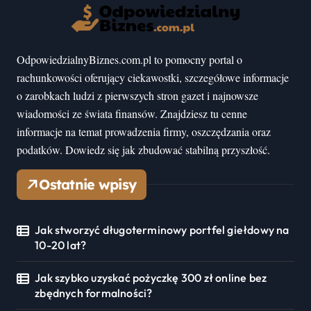
OdpowiedzialnyBiznes.com.pl to pomocny portal o
rachunkowości oferujący ciekawostki, szczegółowe informacje
o zarobkach ludzi z pierwszych stron gazet i najnowsze
wiadomości ze świata finansów. Znajdziesz tu cenne
informacje na temat prowadzenia firmy, oszczędzania oraz
podatków. Dowiedz się jak zbudować stabilną przyszłość.
Ostatnie wpisy
Jak stworzyć długoterminowy portfel giełdowy na
10-20 lat?
Jak szybko uzyskać pożyczkę 300 zł online bez
zbędnych formalności?