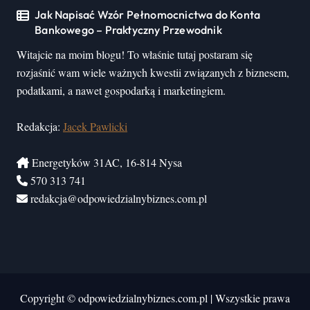
Jak Napisać Wzór Pełnomocnictwa do Konta
Bankowego – Praktyczny Przewodnik
Witajcie na moim blogu! To właśnie tutaj postaram się
rozjaśnić wam wiele ważnych kwestii związanych z biznesem,
podatkami, a nawet gospodarką i marketingiem.
Redakcja:
Jacek Pawlicki
Energetyków 31AC, 16-814 Nysa
570 313 741
redakcja@odpowiedzialnybiznes.com.pl
Copyright © odpowiedzialnybiznes.com.pl
|
Wszystkie prawa