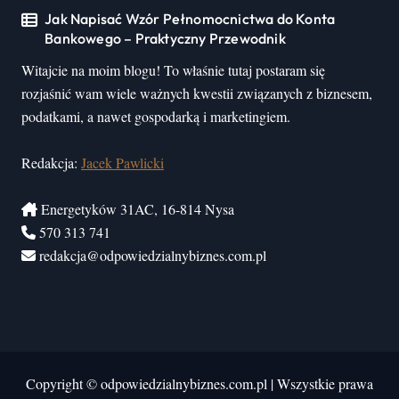
Jak Napisać Wzór Pełnomocnictwa do Konta
Bankowego – Praktyczny Przewodnik
Witajcie na moim blogu! To właśnie tutaj postaram się
rozjaśnić wam wiele ważnych kwestii związanych z biznesem,
podatkami, a nawet gospodarką i marketingiem.
Redakcja:
Jacek Pawlicki
Energetyków 31AC, 16-814 Nysa
570 313 741
redakcja@odpowiedzialnybiznes.com.pl
Copyright © odpowiedzialnybiznes.com.pl
|
Wszystkie prawa