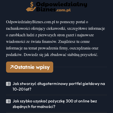
OdpowiedzialnyBiznes.com.pl to pomocny portal o
rachunkowości oferujący ciekawostki, szczegółowe informacje
o zarobkach ludzi z pierwszych stron gazet i najnowsze
wiadomości ze świata finansów. Znajdziesz tu cenne
informacje na temat prowadzenia firmy, oszczędzania oraz
podatków. Dowiedz się jak zbudować stabilną przyszłość.
Ostatnie wpisy
Jak stworzyć długoterminowy portfel giełdowy na
10-20 lat?
Jak szybko uzyskać pożyczkę 300 zł online bez
zbędnych formalności?