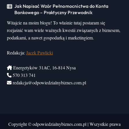
Jak Napisać Wzór Pełnomocnictwa do Konta
Bankowego – Praktyczny Przewodnik
Witajcie na moim blogu! To właśnie tutaj postaram się
rozjaśnić wam wiele ważnych kwestii związanych z biznesem,
podatkami, a nawet gospodarką i marketingiem.
Redakcja:
Jacek Pawlicki
Energetyków 31AC, 16-814 Nysa
570 313 741
redakcja@odpowiedzialnybiznes.com.pl
Copyright © odpowiedzialnybiznes.com.pl
|
Wszystkie prawa