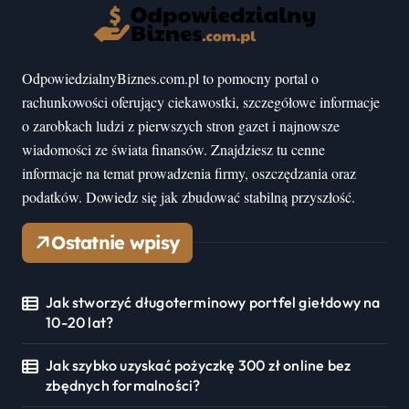
OdpowiedzialnyBiznes.com.pl to pomocny portal o
rachunkowości oferujący ciekawostki, szczegółowe informacje
o zarobkach ludzi z pierwszych stron gazet i najnowsze
wiadomości ze świata finansów. Znajdziesz tu cenne
informacje na temat prowadzenia firmy, oszczędzania oraz
podatków. Dowiedz się jak zbudować stabilną przyszłość.
Ostatnie wpisy
Jak stworzyć długoterminowy portfel giełdowy na
10-20 lat?
Jak szybko uzyskać pożyczkę 300 zł online bez
zbędnych formalności?