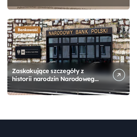
Bankowego – Praktyczny
Przewodnik
Bankowość
Zaskakujące szczegóły z
historii narodzin Narodowego
Banku Polskiego, o których
mogłeś nie wiedzieć