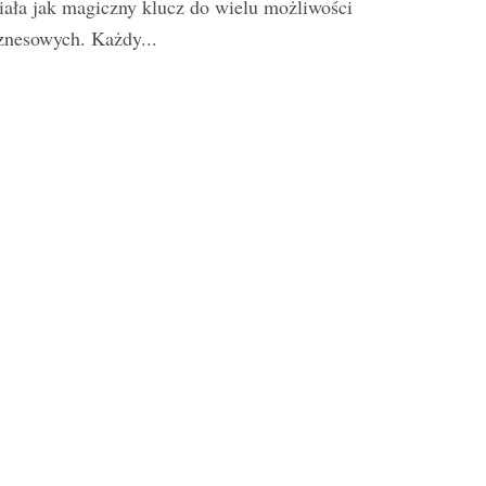
iała jak magiczny klucz do wielu możliwości
znesowych. Każdy...