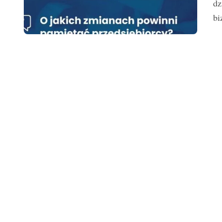
dz
bi