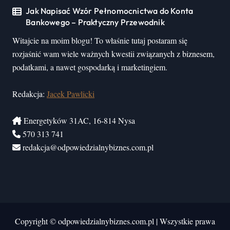
Jak Napisać Wzór Pełnomocnictwa do Konta
Bankowego – Praktyczny Przewodnik
Witajcie na moim blogu! To właśnie tutaj postaram się
rozjaśnić wam wiele ważnych kwestii związanych z biznesem,
podatkami, a nawet gospodarką i marketingiem.
Redakcja:
Jacek Pawlicki
Energetyków 31AC, 16-814 Nysa
570 313 741
redakcja@odpowiedzialnybiznes.com.pl
Copyright © odpowiedzialnybiznes.com.pl
|
Wszystkie prawa