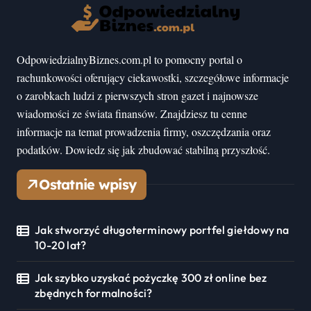
OdpowiedzialnyBiznes.com.pl to pomocny portal o
rachunkowości oferujący ciekawostki, szczegółowe informacje
o zarobkach ludzi z pierwszych stron gazet i najnowsze
wiadomości ze świata finansów. Znajdziesz tu cenne
informacje na temat prowadzenia firmy, oszczędzania oraz
podatków. Dowiedz się jak zbudować stabilną przyszłość.
Ostatnie wpisy
Jak stworzyć długoterminowy portfel giełdowy na
10-20 lat?
Jak szybko uzyskać pożyczkę 300 zł online bez
zbędnych formalności?