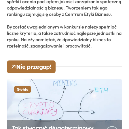
spółki i ocenia pod kątem jakości zarządzania społeczną
odpowiedzialnością biznesu. Tworzeniem takiego
rankingu zajmują się osoby z Centrum Etyki Biznesu.
By zostać uwzględnionym w konkursie należy spełniać
liczne kryteria, a także zatrudniać najlepsze jednostki na
rynku. Należy pamiętać, że dpowiedzialny biznes to
rzetelność, zaangażowanie i pracowitość.
Nie przegap!
Giełda
Jak stworzyć długoterminowy