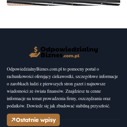
mogłeś nie wiedzieć
OdpowiedzialnyBiznes.com.pl to pomocny portal o
rachunkowości oferujący ciekawostki, szczegółowe informacje
o zarobkach ludzi z pierwszych stron gazet i najnowsze
wiadomości ze świata finansów. Znajdziesz tu cenne
informacje na temat prowadzenia firmy, oszczędzania oraz
podatków. Dowiedz się jak zbudować stabilną przyszłość.
Ostatnie wpisy