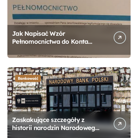
Jak Napisać Wzór
Pełnomocnictwa do Konta
Bankowego – Praktyczny
Przewodnik
Bankowość
Zaskakujące szczegóły z
historii narodzin Narodowego
Banku Polskiego, o których