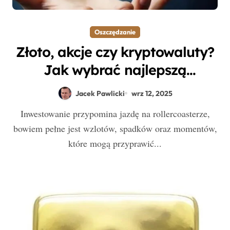
Oszczędzanie
Złoto, akcje czy kryptowaluty?
Jak wybrać najlepszą
inwestycję dla siebie?
Jacek Pawlicki
wrz 12, 2025
Inwestowanie przypomina jazdę na rollercoasterze,
bowiem pełne jest wzlotów, spadków oraz momentów,
które mogą przyprawić...