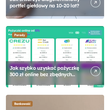
portfel giełdowy na 10-20 lat?
Porady
Jak szybko uzyskać pożyczkę
300 zł online bez zbędnych
formalności?
Bankowość