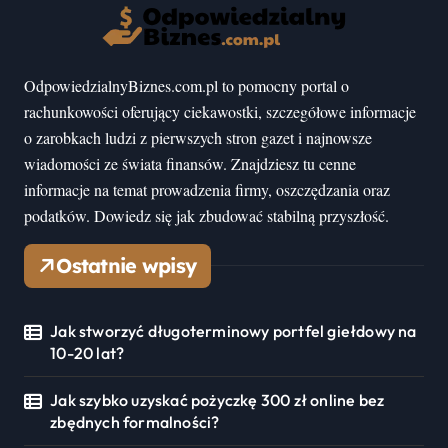
OdpowiedzialnyBiznes.com.pl to pomocny portal o
rachunkowości oferujący ciekawostki, szczegółowe informacje
o zarobkach ludzi z pierwszych stron gazet i najnowsze
wiadomości ze świata finansów. Znajdziesz tu cenne
informacje na temat prowadzenia firmy, oszczędzania oraz
podatków. Dowiedz się jak zbudować stabilną przyszłość.
Ostatnie wpisy
Jak stworzyć długoterminowy portfel giełdowy na
10-20 lat?
Jak szybko uzyskać pożyczkę 300 zł online bez
zbędnych formalności?