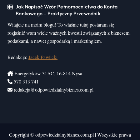
Jak Napisać Wzór Pełnomocnictwa do Konta
Bankowego – Praktyczny Przewodnik
Witajcie na moim blogu! To właśnie tutaj postaram się
rozjaśnić wam wiele ważnych kwestii związanych z biznesem,
podatkami, a nawet gospodarką i marketingiem.
Redakcja:
Jacek Pawlicki
Energetyków 31AC, 16-814 Nysa
570 313 741
redakcja@odpowiedzialnybiznes.com.pl
Copyright © odpowiedzialnybiznes.com.pl
|
Wszystkie prawa