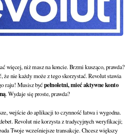
dać więcej, niż masz na koncie. Brzmi kusząco, prawda?
 że nie każdy może z tego skorzystać. Revolut stawia
pełnoletni, mieć aktywne konto
go raju! Musisz być
jną
. Wydaje się proste, prawda?
e, wejście do aplikacji to czynność łatwa i wygodna.
debet. Revolut nie korzysta z tradycyjnych weryfikacji;
ada Twoje wcześniejsze transakcje. Chcesz większy