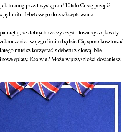
to jak trening przed występem! Udało Ci się przejść
ycję limitu debetowego do zaakceptowania.
amiętaj, że dobrych rzeczy często towarzyszą koszty.
rzekroczenie swojego limitu będzie Cię sporo kosztować.
atego musisz korzystać z debetu z głową. Nie
minowe spłaty. Kto wie? Może w przyszłości dostaniesz