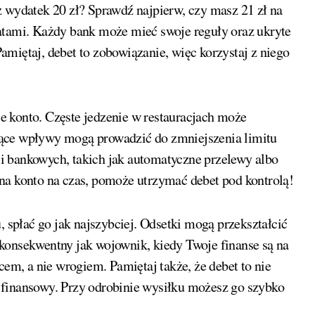
z wydatek 20 zł? Sprawdź najpierw, czy masz 21 zł na
atami. Każdy bank może mieć swoje reguły oraz ukryte
amiętaj, debet to zobowiązanie, więc korzystaj z niego
 konto. Częste jedzenie w restauracjach może
jące wpływy mogą prowadzić do zmniejszenia limitu
i bankowych, takich jak automatyczne przelewy albo
na konto na czas, pomoże utrzymać debet pod kontrolą!
, spłać go jak najszybciej. Odsetki mogą przekształcić
konsekwentny jak wojownik, kiedy Twoje finanse są na
cem, a nie wrogiem. Pamiętaj także, że debet to nie
 finansowy. Przy odrobinie wysiłku możesz go szybko