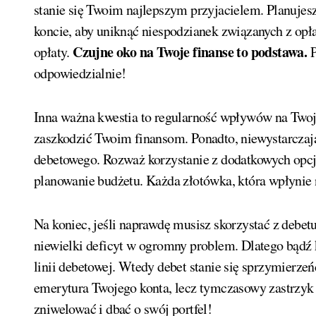
stanie się Twoim najlepszym przyjacielem. Planujes
koncie, aby uniknąć niespodzianek związanych z opł
Czujne oko na Twoje finanse to podstawa.
opłaty.
P
odpowiedzialnie!
Inna ważna kwestia to regularność wpływów na Twoje
zaszkodzić Twoim finansom. Ponadto, niewystarcza
debetowego. Rozważ korzystanie z dodatkowych opcj
planowanie budżetu. Każda złotówka, która wpłynie 
Na koniec, jeśli naprawdę musisz skorzystać z debetu
niewielki deficyt w ogromny problem. Dlatego bądź 
linii debetowej. Wtedy debet stanie się sprzymierzeń
emerytura Twojego konta, lecz tymczasowy zastrzyk
zniwelować i dbać o swój portfel!