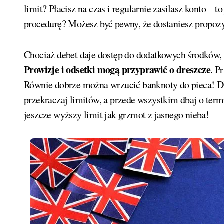
limit? Płacisz na czas i regularnie zasilasz konto – 
procedurę? Możesz być pewny, że dostaniesz propoz
Chociaż debet daje dostęp do dodatkowych środków, p
Prowizje i odsetki mogą przyprawić o dreszcze
. P
Równie dobrze można wrzucić banknoty do pieca! Dl
przekraczaj limitów, a przede wszystkim dbaj o ter
jeszcze wyższy limit jak grzmot z jasnego nieba!