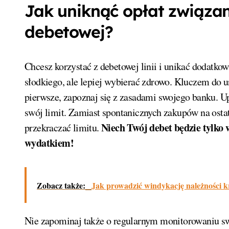
Jak uniknąć opłat związany
debetowej?
Chcesz korzystać z debetowej linii i unikać dodatko
słodkiego, ale lepiej wybierać zdrowo. Kluczem do un
pierwsze, zapoznaj się z zasadami swojego banku. U
swój limit. Zamiast spontanicznych zakupów na ostatn
Niech Twój debet będzie tylko
przekraczać limitu.
wydatkiem!
Zobacz także:
Jak prowadzić windykację należności kr
Nie zapominaj także o regularnym monitorowaniu swo