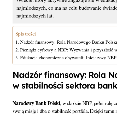
najmłodszych, co ma na celu budowanie świad
najmłodszych lat.
Spis treści
Nadzór finansowy: Rola Narodowego Banku Polskie
Pieniądz cyfrowy a NBP: Wyzwania i przyszłość wa
Edukacja ekonomiczna obywateli: Inicjatywy NBP
Nadzór finansowy: Rola 
w stabilności sektora ba
Narodowy Bank Polski
, w skrócie NBP, pełni rolę 
swoją misję i dba o stabilność portfela. Dzięki te