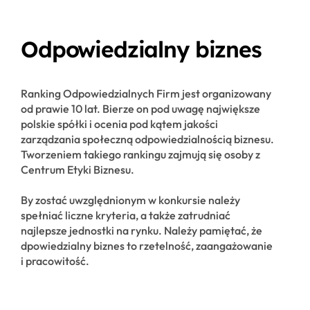
Odpowiedzialny biznes
Ranking Odpowiedzialnych Firm jest organizowany
od prawie 10 lat. Bierze on pod uwagę największe
polskie spółki i ocenia pod kątem jakości
zarządzania społeczną odpowiedzialnością biznesu.
Tworzeniem takiego rankingu zajmują się osoby z
Centrum Etyki Biznesu.
By zostać uwzględnionym w konkursie należy
spełniać liczne kryteria, a także zatrudniać
najlepsze jednostki na rynku. Należy pamiętać, że
dpowiedzialny biznes to rzetelność, zaangażowanie
i pracowitość.