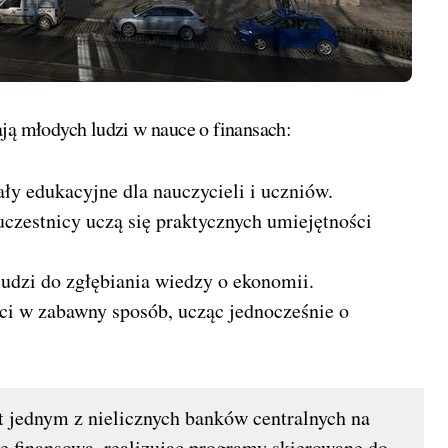
ają młodych ludzi w nauce o finansach:
ły edukacyjne dla nauczycieli i uczniów.
uczestnicy uczą się praktycznych umiejętności
udzi do zgłębiania wiedzy o ekonomii.
ci w zabawny sposób, ucząc jednocześnie o
t jednym z nielicznych banków centralnych na
ję finansową, realizując programy skierowane do