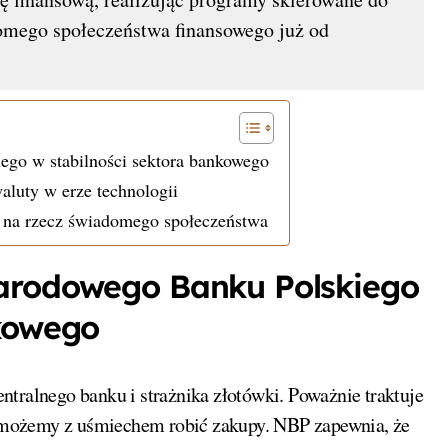
omego społeczeństwa finansowego już od
go w stabilności sektora bankowego
luty w erze technologii
 na rzecz świadomego społeczeństwa
Narodowego Banku Polskiego
nkowego
centralnego banku i strażnika złotówki. Poważnie traktuje
mu możemy z uśmiechem robić zakupy. NBP zapewnia, że