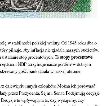
 który pilnuje, aby inflacja nie zjadała naszych budżetów.
stopy procentowe
 ustalanie stóp procentowych. To
arzędziom NBP utrzymuje nasze portfele w dobrym
dziewany gość, bank działa w naszej obronie.
oraz dziewięciu innych członków. Można ich porównać
łany przez Prezydenta, Sejm i Senat. Podejmują decyzje
 Decyzje te wpływają na to, czy wydajemy, czy