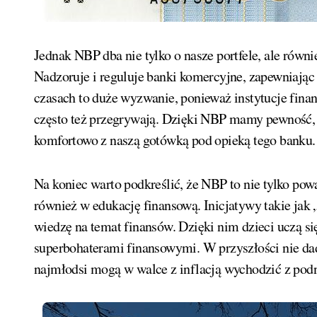
Jednak NBP dba nie tylko o nasze portfele, ale równ
Nadzoruje i reguluje banki komercyjne, zapewniając
czasach to duże wyzwanie, ponieważ instytucje fin
często też przegrywają. Dzięki NBP mamy pewność, 
komfortowo z naszą gotówką pod opieką tego banku.
Na koniec warto podkreślić, że NBP to nie tylko po
również w edukację finansową. Inicjatywy takie j
wiedzę na temat finansów. Dzięki nim dzieci uczą si
superbohaterami finansowymi. W przyszłości nie dad
najmłodsi mogą w walce z inflacją wychodzić z pod