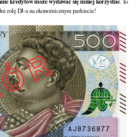
anie kredytów może wydawać się mniej korzystne
. To
łni rolę DJ-a na ekonomicznym parkiecie!