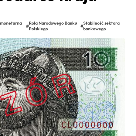
a monetarna
Rola Narodowego Banku
Stabilność sektora
#
#
Polskiego
bankowego