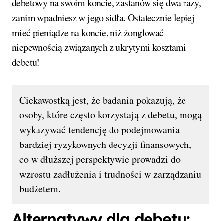
debetowy na swoim koncie, zastanów się dwa razy,
zanim wpadniesz w jego sidła. Ostatecznie lepiej
mieć pieniądze na koncie, niż żonglować
niepewnością związanych z ukrytymi kosztami
debetu!
Ciekawostką jest, że badania pokazują, że
osoby, które często korzystają z debetu, mogą
wykazywać tendencję do podejmowania
bardziej ryzykownych decyzji finansowych,
co w dłuższej perspektywie prowadzi do
wzrostu zadłużenia i trudności w zarządzaniu
budżetem.
Alternatywy dla debetu: