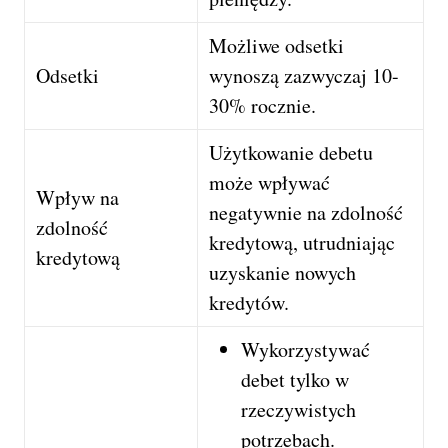
Możliwe odsetki
Odsetki
wynoszą zazwyczaj 10-
30% rocznie.
Użytkowanie debetu
może wpływać
Wpływ na
negatywnie na zdolność
zdolność
kredytową, utrudniając
kredytową
uzyskanie nowych
kredytów.
Wykorzystywać
debet tylko w
rzeczywistych
potrzebach.