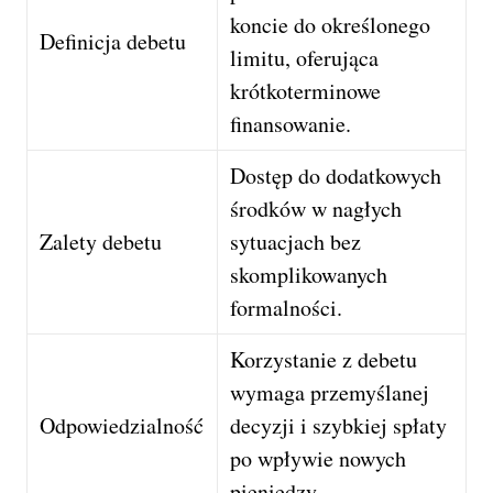
koncie do określonego
Definicja debetu
limitu, oferująca
krótkoterminowe
finansowanie.
Dostęp do dodatkowych
środków w nagłych
Zalety debetu
sytuacjach bez
skomplikowanych
formalności.
Korzystanie z debetu
wymaga przemyślanej
Odpowiedzialność
decyzji i szybkiej spłaty
po wpływie nowych
pieniędzy.