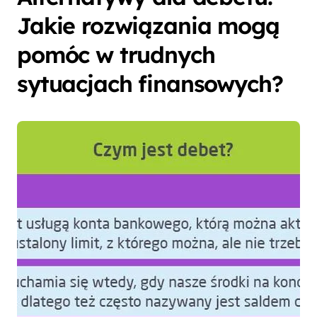
Jakie rozwiązania mogą
pomóc w trudnych
sytuacjach finansowych?