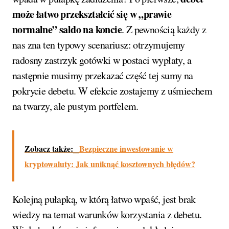
może łatwo przekształcić się w „prawie
normalne” saldo na koncie
. Z pewnością każdy z
nas zna ten typowy scenariusz: otrzymujemy
radosny zastrzyk gotówki w postaci wypłaty, a
następnie musimy przekazać część tej sumy na
pokrycie debetu. W efekcie zostajemy z uśmiechem
na twarzy, ale pustym portfelem.
Zobacz także:
Bezpieczne inwestowanie w
kryptowaluty: Jak uniknąć kosztownych błędów?
Kolejną pułapką, w którą łatwo wpaść, jest brak
wiedzy na temat warunków korzystania z debetu.