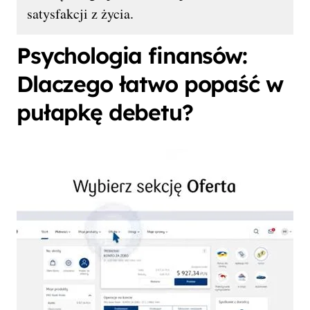
satysfakcji z życia.
Psychologia finansów:
Dlaczego łatwo popaść w
pułapkę debetu?