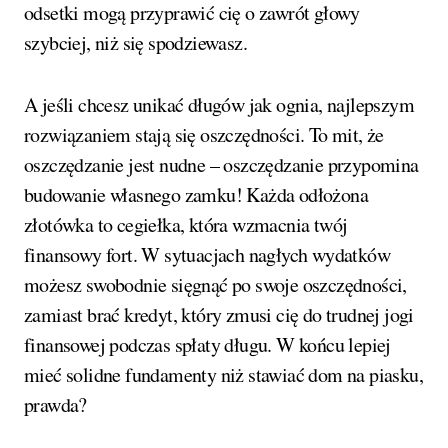
odsetki mogą przyprawić cię o zawrót głowy
szybciej, niż się spodziewasz.
A jeśli chcesz unikać długów jak ognia, najlepszym
rozwiązaniem stają się oszczędności. To mit, że
oszczędzanie jest nudne – oszczędzanie przypomina
budowanie własnego zamku! Każda odłożona
złotówka to cegiełka, która wzmacnia twój
finansowy fort. W sytuacjach nagłych wydatków
możesz swobodnie sięgnąć po swoje oszczędności,
zamiast brać kredyt, który zmusi cię do trudnej jogi
finansowej podczas spłaty długu. W końcu lepiej
mieć solidne fundamenty niż stawiać dom na piasku,
prawda?