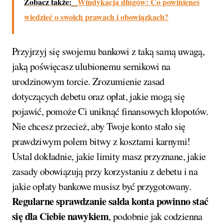
Zobacz także:
Windykacja długów: Co powinieneś
wiedzieć o swoich prawach i obowiązkach?
Przyjrzyj się swojemu bankowi z taką samą uwagą,
jaką poświęcasz ulubionemu sernikowi na
urodzinowym torcie. Zrozumienie zasad
dotyczących debetu oraz opłat, jakie mogą się
pojawić, pomoże Ci uniknąć finansowych kłopotów.
Nie chcesz przecież, aby Twoje konto stało się
prawdziwym polem bitwy z kosztami karnymi!
Ustal dokładnie, jakie limity masz przyznane, jakie
zasady obowiązują przy korzystaniu z debetu i na
jakie opłaty bankowe musisz być przygotowany.
Regularne sprawdzanie salda konta powinno stać
się dla Ciebie nawykiem
, podobnie jak codzienna