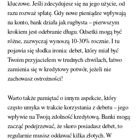
kluczowe. Jeśli zdecydujesz się na jego użycie, od
razu rozważ spłatę. Gdy nowe pieniądze wpływają
na konto, bank działa jak rugbysta – pierwszym
krokiem jest odebranie długu. Odsetki mogą być
różne, zazwyczaj wynoszą 10-30% rocznie. I tu
pojawia się słodka ironia: debet, który miał być
Twoim przyjacielem w trudnych chwilach, łatwo
zamienia się w kredytowy potwór, jeżeli nie
zachowasz ostrożności!
Warto także pamiętać o innym aspekcie, który
często umyka w trakcie korzystania z debetu – jego
wpływie na Twoją zdolność kredytową. Banki mogą
zacząć podejrzewać, że skoro posiadasz debet, to
regularnie musisz oddawać kilka złotych. W