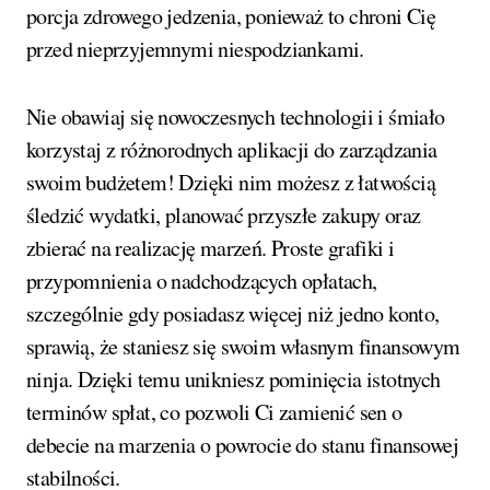
porcja zdrowego jedzenia, ponieważ to chroni Cię
przed nieprzyjemnymi niespodziankami.
Nie obawiaj się nowoczesnych technologii i śmiało
korzystaj z różnorodnych aplikacji do zarządzania
swoim budżetem! Dzięki nim możesz z łatwością
śledzić wydatki, planować przyszłe zakupy oraz
zbierać na realizację marzeń. Proste grafiki i
przypomnienia o nadchodzących opłatach,
szczególnie gdy posiadasz więcej niż jedno konto,
sprawią, że staniesz się swoim własnym finansowym
ninja. Dzięki temu unikniesz pominięcia istotnych
terminów spłat, co pozwoli Ci zamienić sen o
debecie na marzenia o powrocie do stanu finansowej
stabilności.