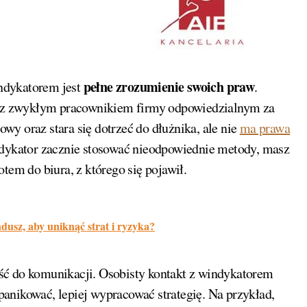
pełne zrozumienie swoich praw
ndykatorem jest
.
lecz zwykłym pracownikiem firmy odpowiedzialnym za
y oraz stara się dotrzeć do dłużnika, ale nie
ma prawa
ndykator zacznie stosować nieodpowiednie metody, masz
tem do biura, z którego się pojawił.
dusz, aby uniknąć strat i ryzyka?
ść do komunikacji. Osobisty kontakt z windykatorem
anikować, lepiej wypracować strategię. Na przykład,