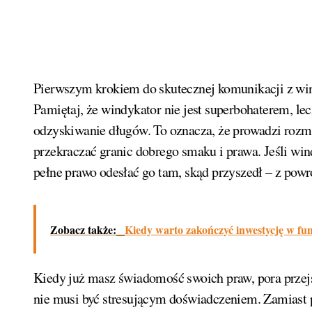
Pierwszym krokiem do skutecznej komunikacji z wi
Pamiętaj, że windykator nie jest superbohaterem, 
odzyskiwanie długów. To oznacza, że prowadzi rozmow
przekraczać granic dobrego smaku i prawa. Jeśli wi
pełne prawo odesłać go tam, skąd przyszedł – z powro
Zobacz także:
Kiedy warto zakończyć inwestycję w fun
Kiedy już masz świadomość swoich praw, pora przej
nie musi być stresującym doświadczeniem. Zamiast p