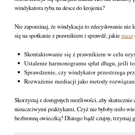
windykatora ryba na desce do krojenia?
Nie zapominaj, że windykacja to zdecydowanie nie ko
się na spotkanie z prawnikiem i sprawdź, jakie
masz
Skontaktowanie się z prawnikiem w celu uzy
Ustalenie harmonogramu spłat długu, jeśli t
Sprawdzenie, czy windykator przestrzega pr
Rozważenie mediacji jako metody rozwiązan
Skorzystaj z dostępnych możliwości, aby skutecznie 
nieuczciwymi praktykami. Czyż nie byłoby miło wied
bezbronną owieczką? Dlatego bądź czujny, trzymaj g