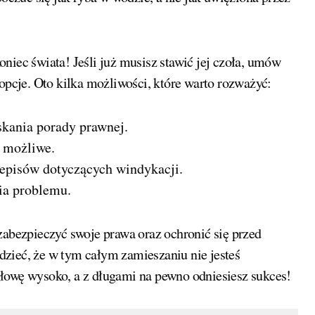
niec świata! Jeśli już musisz stawić jej czoła, umów
opcje. Oto kilka możliwości, które warto rozważyć:
skania porady prawnej.
o możliwe.
zepisów dotyczących windykacji.
ia problemu.
zabezpieczyć swoje prawa oraz ochronić się przed
zieć, że w tym całym zamieszaniu nie jesteś
łowę wysoko, a z długami na pewno odniesiesz sukces!