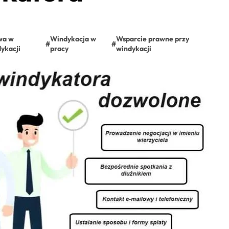
wa w
Windykacja w
Wsparcie prawne przy
#
#
ykacji
pracy
windykacji