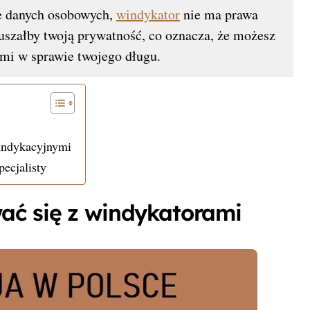
ie danych osobowych,
windykator
nie ma prawa
uszałby twoją prywatność, co oznacza, że możesz
imi w sprawie twojego długu.
windykacyjnymi
ecjalisty
ać się z windykatorami