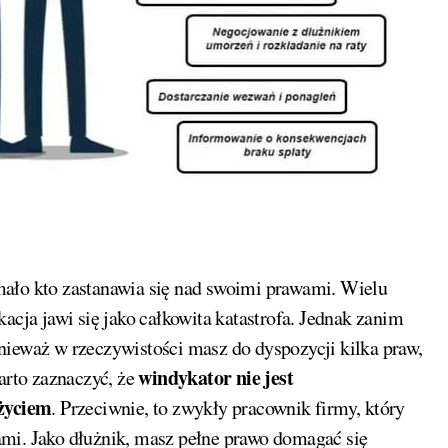
acja jawi się jako całkowita katastrofa. Jednak zanim
nieważ w rzeczywistości masz do dyspozycji kilka praw,
windykator nie jest
arto zaznaczyć, że
życiem
. Przeciwnie, to zwykły pracownik firmy, który
mi. Jako dłużnik, masz pełne prawo domagać się