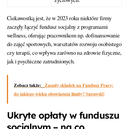
Ciekawostką jest, że w 2023 roku niektóre firmy
zaczęły łączyć fundusz socjalny z programami
wellness, oferując pracownikom np. dofinansowanie
do zajęć sportowych, warsztatów rozwoju osobistego
czy terapii, co wpływa zarówno na zdrowie fizyczne,
jak i psychiczne zatrudnionych.
Zobacz także:
Zasady składek na Fundusz Pracy:
do jakiego wieku obowiązują limity? Sprawdź!
Ukryte opłaty w funduszu
socjalnym – na co