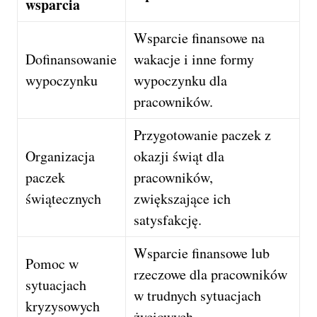
wsparcia
Wsparcie finansowe na
Dofinansowanie
wakacje i inne formy
wypoczynku
wypoczynku dla
pracowników.
Przygotowanie paczek z
Organizacja
okazji świąt dla
paczek
pracowników,
świątecznych
zwiększające ich
satysfakcję.
Wsparcie finansowe lub
Pomoc w
rzeczowe dla pracowników
sytuacjach
w trudnych sytuacjach
kryzysowych
życiowych.