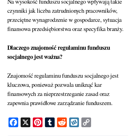
Na wysokość funduszu socjalnego wpływają takie
czynniki jak liczba zatrudnionych pracowników,
przeciętne wynagrodzenie w gospodarce, sytuacja
finansowa przedsiębiorstwa oraz specyfika branży.
Dlaczego znajomość regulaminu funduszu
socjalnego jest ważna?
Znajomość regulaminu funduszu socjalnego jest
kluczowa, ponieważ pozwala uniknąć kar
finansowych za nieprzestrzeganie zasad oraz
zapewnia prawidłowe zarządzanie funduszem.
Facebook
X
Pinterest
Tumblr
Reddit
Wykop
Copy
Link