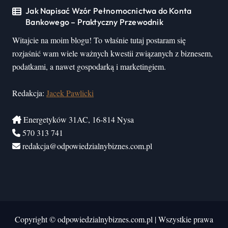
Jak Napisać Wzór Pełnomocnictwa do Konta
Bankowego – Praktyczny Przewodnik
Witajcie na moim blogu! To właśnie tutaj postaram się
rozjaśnić wam wiele ważnych kwestii związanych z biznesem,
podatkami, a nawet gospodarką i marketingiem.
Redakcja:
Jacek Pawlicki
Energetyków 31AC, 16-814 Nysa
570 313 741
redakcja@odpowiedzialnybiznes.com.pl
Copyright © odpowiedzialnybiznes.com.pl
|
Wszystkie prawa