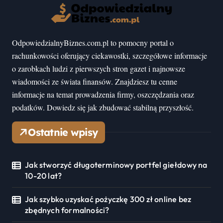
OdpowiedzialnyBiznes.com.pl to pomocny portal o
rachunkowości oferujący ciekawostki, szczegółowe informacje
o zarobkach ludzi z pierwszych stron gazet i najnowsze
wiadomości ze świata finansów. Znajdziesz tu cenne
informacje na temat prowadzenia firmy, oszczędzania oraz
podatków. Dowiedz się jak zbudować stabilną przyszłość.
Ostatnie wpisy
Jak stworzyć długoterminowy portfel giełdowy na
10-20 lat?
Jak szybko uzyskać pożyczkę 300 zł online bez
zbędnych formalności?