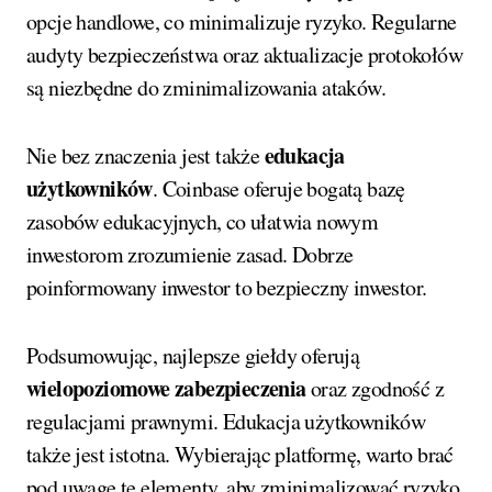
opcje handlowe, co minimalizuje ryzyko. Regularne
audyty bezpieczeństwa oraz aktualizacje protokołów
są niezbędne do zminimalizowania ataków.
edukacja
Nie bez znaczenia jest także
użytkowników
. Coinbase oferuje bogatą bazę
zasobów edukacyjnych, co ułatwia nowym
inwestorom zrozumienie zasad. Dobrze
poinformowany inwestor to bezpieczny inwestor.
Podsumowując, najlepsze giełdy oferują
wielopoziomowe zabezpieczenia
oraz zgodność z
regulacjami prawnymi. Edukacja użytkowników
także jest istotna. Wybierając platformę, warto brać
pod uwagę te elementy, aby zminimalizować ryzyko.