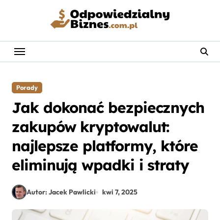
Skip
to
content
Porady
Jak dokonać bezpiecznych
zakupów kryptowalut:
najlepsze platformy, które
eliminują wpadki i straty
Autor: Jacek Pawlicki
kwi 7, 2025