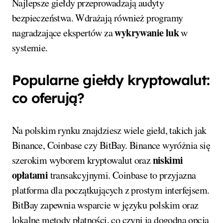
Najlepsze giełdy przeprowadzają audyty
bezpieczeństwa. Wdrażają również programy
wykrywanie luk
nagradzające ekspertów za
w
systemie.
Popularne giełdy kryptowalut:
co oferują?
Na polskim rynku znajdziesz wiele giełd, takich jak
Binance, Coinbase czy BitBay. Binance wyróżnia się
niskimi
szerokim wyborem kryptowalut oraz
opłatami
transakcyjnymi. Coinbase to przyjazna
platforma dla początkujących z prostym interfejsem.
BitBay zapewnia wsparcie w języku polskim oraz
lokalne metody płatności, co czyni ją dogodną opcją