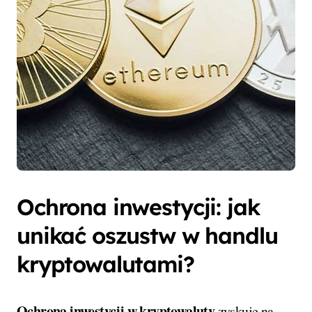
Ochrona inwestycji: jak
unikać oszustw w handlu
kryptowalutami?
Ochrona inwestycji w kryptowaluty
zyskuje na