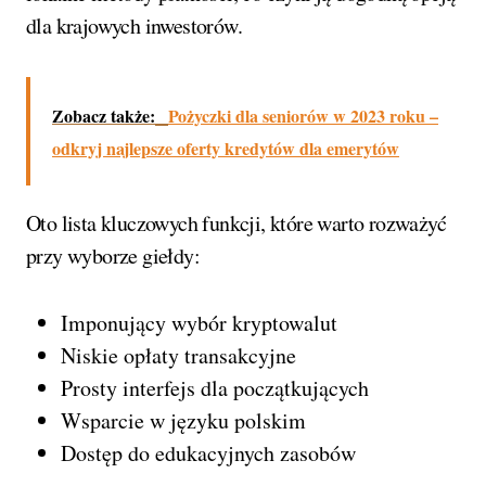
dla krajowych inwestorów.
Zobacz także:
Pożyczki dla seniorów w 2023 roku –
odkryj najlepsze oferty kredytów dla emerytów
Oto lista kluczowych funkcji, które warto rozważyć
przy wyborze giełdy:
Imponujący wybór kryptowalut
Niskie opłaty transakcyjne
Prosty interfejs dla początkujących
Wsparcie w języku polskim
Dostęp do edukacyjnych zasobów