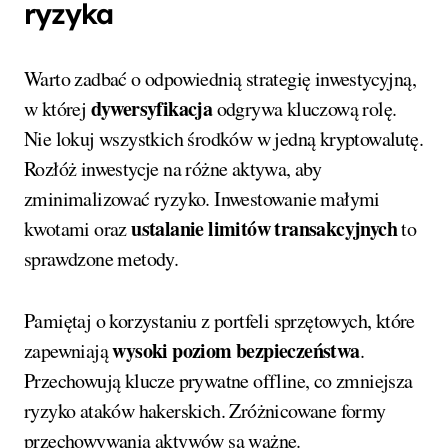
ryzyka
Warto zadbać o odpowiednią strategię inwestycyjną,
dywersyfikacja
w której
odgrywa kluczową rolę.
Nie lokuj wszystkich środków w jedną kryptowalutę.
Rozłóż inwestycje na różne aktywa, aby
zminimalizować ryzyko. Inwestowanie małymi
ustalanie limitów transakcyjnych
kwotami oraz
to
sprawdzone metody.
Pamiętaj o korzystaniu z portfeli sprzętowych, które
wysoki poziom bezpieczeństwa
zapewniają
.
Przechowują klucze prywatne offline, co zmniejsza
ryzyko ataków hakerskich. Zróżnicowane formy
przechowywania aktywów są ważne.