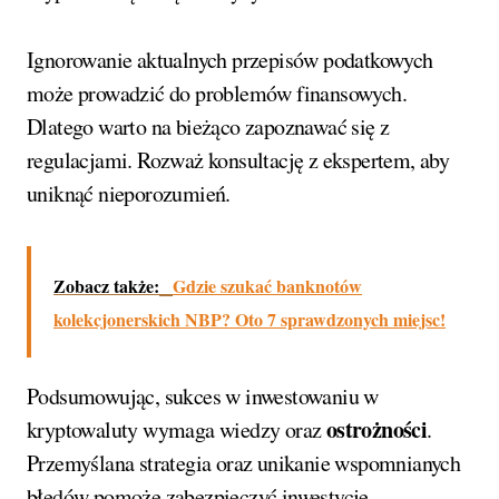
Ignorowanie aktualnych przepisów podatkowych
może prowadzić do problemów finansowych.
Dlatego warto na bieżąco zapoznawać się z
regulacjami. Rozważ konsultację z ekspertem, aby
uniknąć nieporozumień.
Zobacz także:
Gdzie szukać banknotów
kolekcjonerskich NBP? Oto 7 sprawdzonych miejsc!
Podsumowując, sukces w inwestowaniu w
ostrożności
kryptowaluty wymaga wiedzy oraz
.
Przemyślana strategia oraz unikanie wspomnianych
błędów pomoże zabezpieczyć inwestycje.