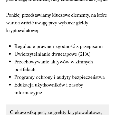
Poniżej przedstawiamy kluczowe elementy, na które
warto zwrócić uwagę przy wyborze giełdy
kryptowalutowej:
Regulacje prawne i zgodność z przepisami
Uwierzytelnianie dwuetapowe (2FA)
Przechowywanie aktywów w zimnych
portfelach
Programy ochrony i audyty bezpieczeństwa
Edukacja użytkowników i zasoby
informacyjne
Ciekawostką jest, że giełdy kryptowalutowe,