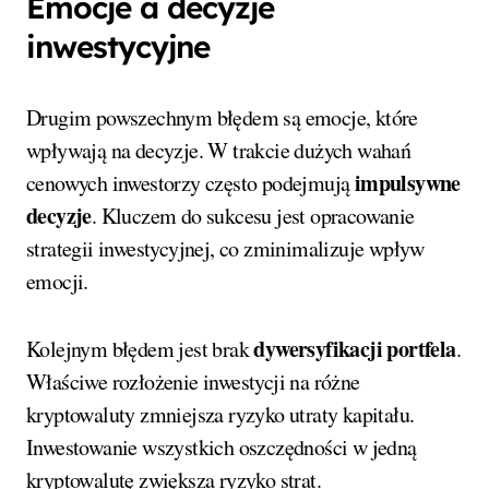
Emocje a decyzje
inwestycyjne
Drugim powszechnym błędem są emocje, które
wpływają na decyzje. W trakcie dużych wahań
impulsywne
cenowych inwestorzy często podejmują
decyzje
. Kluczem do sukcesu jest opracowanie
strategii inwestycyjnej, co zminimalizuje wpływ
emocji.
dywersyfikacji portfela
Kolejnym błędem jest brak
.
Właściwe rozłożenie inwestycji na różne
kryptowaluty zmniejsza ryzyko utraty kapitału.
Inwestowanie wszystkich oszczędności w jedną
kryptowalutę zwiększa ryzyko strat.