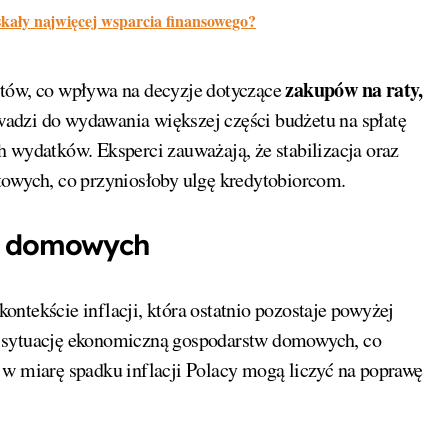
kały najwięcej wsparcia finansowego?
zakupów na raty,
ytów, co wpływa na decyzje dotyczące
dzi do wydawania większej części budżetu na spłatę
 wydatków. Eksperci zauważają, że stabilizacja oraz
towych, co przyniosłoby ulgę kredytobiorcom.
w domowych
ntekście inflacji, która ostatnio pozostaje powyżej
a sytuację ekonomiczną gospodarstw domowych, co
 w miarę spadku inflacji Polacy mogą liczyć na poprawę