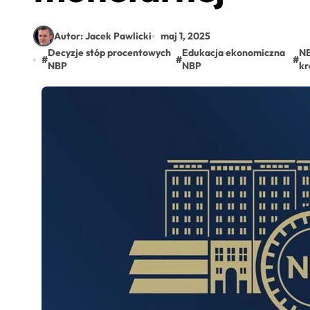
Autor: Jacek Pawlicki
maj 1, 2025
Decyzje stóp procentowych
Edukacja ekonomiczna
NB
#
#
#
NBP
NBP
kr