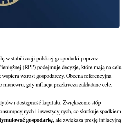
 w stabilizacji polskiej gospodarki poprzez
 Pieniężnej (RPP) podejmuje decyzje, które mają na celu
z wspiera wzrost gospodarczy. Obecna referencyjna
 manewru, gdy inflacja przekracza zakładane cele.
dytów i dostępność kapitału. Zwiększenie stóp
onsumpcyjnych i inwestycyjnych, co skutkuje spadkiem
tymulować gospodarkę
, ale zwiększa presję inflacyjną