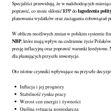
Specjaliści przewidują, że w nadchodzących miesiąca
łagodzenia poli
poprawić, co może skłonić RPP do
planowania wydatków oraz zaciągania zobowiązań p
W obliczu możliwych zmian w polskim systemie fin
NBP
, które mają wpływ na codzienne życie Polakó
presję inflacyjną oraz poprawić warunki kredytowe.
dla planujących przyszłe inwestycje.
Oto istotne czynniki wpływające na przyszłe decyzj
Inflacja i jej prognozy
Stabilność rynku pracy
Wzrost cen energii i żywności
Ogólna sytuacja gospodarcza