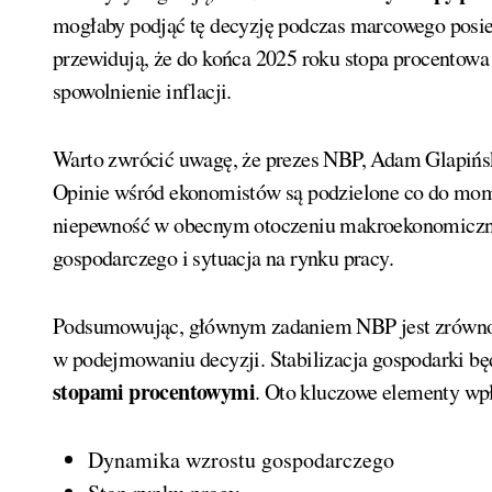
mogłaby podjąć tę decyzję podczas marcowego posiedz
przewidują, że do końca 2025 roku stopa procentowa
spowolnienie inflacji.
Warto zwrócić uwagę, że prezes NBP, Adam Glapińsk
Opinie wśród ekonomistów są podzielone co do mome
niepewność w obecnym otoczeniu makroekonomicz
gospodarczego i sytuacja na rynku pracy.
Podsumowując, głównym zadaniem NBP jest zrówn
w podejmowaniu decyzji. Stabilizacja gospodarki b
stopami procentowymi
. Oto kluczowe elementy wpł
Dynamika wzrostu gospodarczego