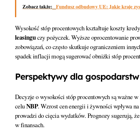
Zobacz także:
Fundusz odbudowy UE: Jakie kraje zys
Wysokość stóp procentowych kształtuje koszty kred
leasingu
czy pożyczek. Wyższe oprocentowanie prowa
zobowiązań, co często skutkuje ograniczeniem innych
spadek inflacji mogą sugerować obniżki stóp procen
Perspektywy dla gospodarst
Decyzje o wysokości stóp procentowych są ważne w ko
NBP
celu
. Wzrost cen energii i żywności wpływa n
prowadzi do cięcia wydatków. Prognozy sugerują, że
w finansach.