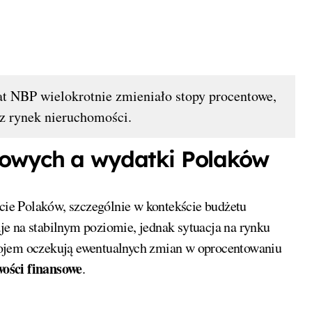
lat NBP wielokrotnie zmieniało stopy procentowe,
z rynek nieruchomości.
towych a wydatki Polaków
ie Polaków, szczególnie w kontekście budżetu
e na stabilnym poziomie, jednak sytuacja na rynku
kojem oczekują ewentualnych zmian w oprocentowaniu
ości finansowe
.