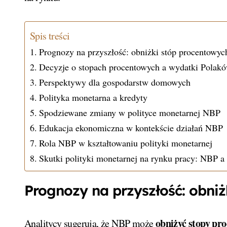
Spis treści
Prognozy na przyszłość: obniżki stóp procentowyc
Decyzje o stopach procentowych a wydatki Polak
Perspektywy dla gospodarstw domowych
Polityka monetarna a kredyty
Spodziewane zmiany w polityce monetarnej NBP
Edukacja ekonomiczna w kontekście działań NBP
Rola NBP w kształtowaniu polityki monetarnej
Skutki polityki monetarnej na rynku pracy: NBP a 
Prognozy na przyszłość: obni
obniżyć stopy pr
Analitycy sugerują, że NBP może