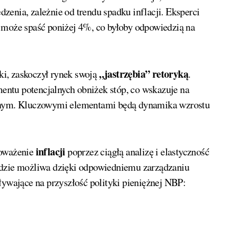
enia, zależnie od trendu spadku inflacji. Eksperci
 może spaść poniżej 4%, co byłoby odpowiedzią na
„jastrzębia” retoryką
i, zaskoczył rynek swoją
.
ntu potencjalnych obniżek stóp, co wskazuje na
nym. Kluczowymi elementami będą dynamika wzrostu
inflacji
oważenie
poprzez ciągłą analizę i elastyczność
ędzie możliwa dzięki odpowiedniemu zarządzaniu
ywające na przyszłość polityki pieniężnej NBP: