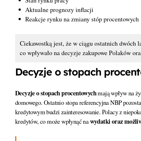
Stan rynku pracy
Aktualne prognozy inflacji
Reakcje rynku na zmiany stóp procentowych
Ciekawostką jest, że w ciągu ostatnich dwóch 
co wpływało na decyzje zakupowe Polaków ora
Decyzje o stopach procen
Decyzje o stopach procentowych
mają wpływ na życ
domowego. Ostatnio stopa referencyjna NBP pozostaj
kredytowym budzi zainteresowanie. Polacy z niepo
wydatki oraz możliw
kredytów, co może wpłynąć na