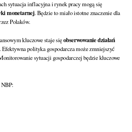
ch sytuacja inflacyjna i rynek pracy mogą się
tyki monetarnej
. Będzie to miało istotne znaczenie dla
rzez Polaków.
obserwowanie działań
ansowym kluczowe staje się
w. Efektywna polityka gospodarcza może zmniejszyć
 Monitorowanie sytuacji gospodarczej będzie kluczowe
e NBP: