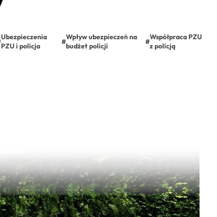
Ubezpieczenia
Wpływ ubezpieczeń na
Współpraca PZU
#
#
#
PZU i policja
budżet policji
z policją