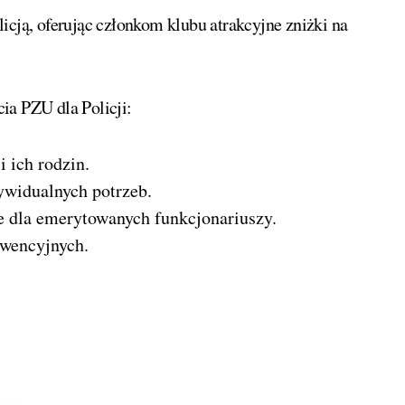
ją, oferując członkom klubu atrakcyjne zniżki na
ia PZU dla Policji:
 ich rodzin.
widualnych potrzeb.
e dla emerytowanych funkcjonariuszy.
wencyjnych.