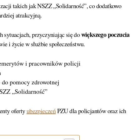
zacji takich jak NSZZ „Solidarność”, co dodatkowo
rdziej atrakcyjną.
większego poczucia
 sytuacjach, przyczyniając się do
wie i życie w służbie społeczeństwu.
merytów i pracowników policji
n
p do pomocy zdrowotnej
NSZZ „Solidarność”
enty oferty
ubezpieczeń
PZU dla policjantów oraz ich