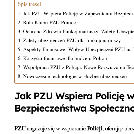
Spis treści
Jak PZU Wspiera Policję w Zapewnianiu Bezpiecz
Rola Klubu PZU Pomoc
Ochrona Zdrowia Funkcjonariuszy: Zalety Ubezpi
Zalety ubezpieczeń PZU dla funkcjonariuszy
Aspekty Finansowe: Wpływ Ubezpieczeń PZU na B
Korzyści finansowe dla budżetu Policji
Współpraca PZU z Policją: Nowe Rozwiązania Tec
Nowoczesne technologie w służbie ubezpieczeń
Jak PZU Wspiera Policję 
Bezpieczeństwa Społeczno
PZU
Policji
angażuje się w wspieranie
, oferując ube