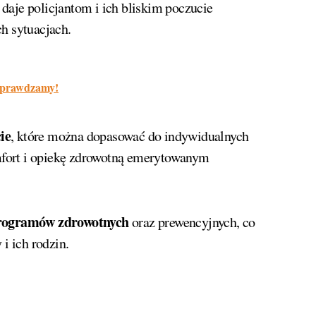
daje policjantom i ich bliskim poczucie
h sytuacjach.
 Sprawdzamy!
ie
, które można dopasować do indywidualnych
fort i opiekę zdrowotną emerytowanym
rogramów zdrowotnych
oraz prewencyjnych, co
i ich rodzin.