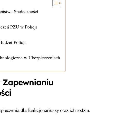
eństwa Społeczności
eczeń PZU w Policji
udżet Policji
hnologiczne w Ubezpieczeniach
w Zapewnianiu
ści
zpieczenia dla funkcjonariuszy oraz ich rodzin.