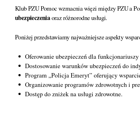
Klub PZU Pomoc wzmacnia więzi między PZU a Polic
ubezpieczenia
oraz różnorodne usługi.
Poniżej przedstawiamy najważniejsze aspekty wsparc
Oferowanie ubezpieczeń dla funkcjonariuszy i
Dostosowanie warunków ubezpieczeń do indy
Program „Policja Emeryt” oferujący wsparci
Organizowanie programów zdrowotnych i pre
Dostęp do zniżek na usługi zdrowotne.