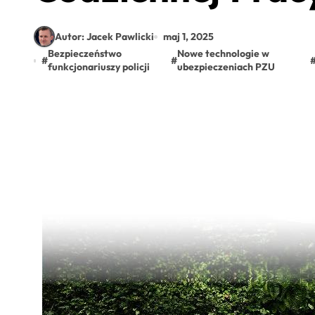
Autor: Jacek Pawlicki
maj 1, 2025
Bezpieczeństwo
Nowe technologie w
#
#
funkcjonariuszy policji
ubezpieczeniach PZU