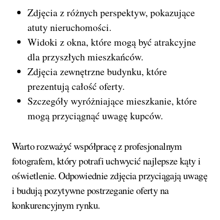
Zdjęcia z różnych perspektyw, pokazujące
atuty nieruchomości.
Widoki z okna, które mogą być atrakcyjne
dla przyszłych mieszkańców.
Zdjęcia zewnętrzne budynku, które
prezentują całość oferty.
Szczegóły wyróżniające mieszkanie, które
mogą przyciągnąć uwagę kupców.
Warto rozważyć współpracę z profesjonalnym
fotografem, który potrafi uchwycić najlepsze kąty i
oświetlenie. Odpowiednie zdjęcia przyciągają uwagę
i budują pozytywne postrzeganie oferty na
konkurencyjnym rynku.