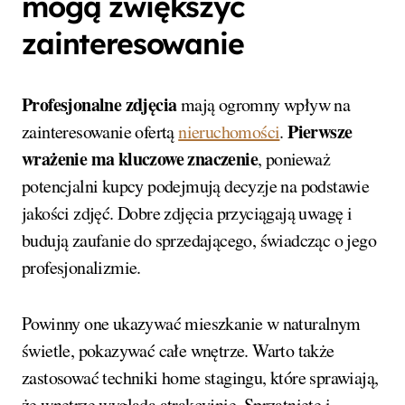
mogą zwiększyć
zainteresowanie
Profesjonalne zdjęcia
mają ogromny wpływ na
Pierwsze
zainteresowanie ofertą
nieruchomości
.
wrażenie ma kluczowe znaczenie
, ponieważ
potencjalni kupcy podejmują decyzje na podstawie
jakości zdjęć. Dobre zdjęcia przyciągają uwagę i
budują zaufanie do sprzedającego, świadcząc o jego
profesjonalizmie.
Powinny one ukazywać mieszkanie w naturalnym
świetle, pokazywać całe wnętrze. Warto także
zastosować techniki home stagingu, które sprawiają,
że wnętrze wygląda atrakcyjnie. Sprzątnięte i