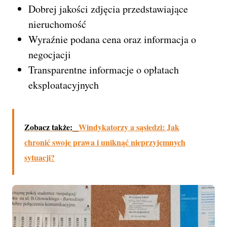
Dobrej jakości zdjęcia przedstawiające
nieruchomość
Wyraźnie podana cena oraz informacja o
negocjacji
Transparentne informacje o opłatach
eksploatacyjnych
Zobacz także:
Windykatorzy a sąsiedzi: Jak
chronić swoje prawa i uniknąć nieprzyjemnych
sytuacji?