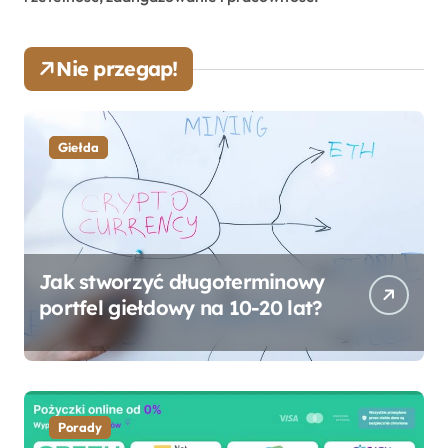
Nie przegap!
Giełda
Jak stworzyć długoterminowy
portfel giełdowy na 10-20 lat?
Porady