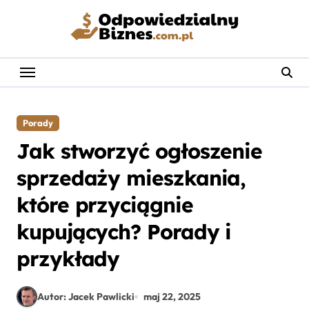
Skip
to
content
Porady
Jak stworzyć ogłoszenie
sprzedaży mieszkania,
które przyciągnie
kupujących? Porady i
przykłady
Autor: Jacek Pawlicki
maj 22, 2025