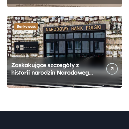
Przewodnik
Bankowość
Zaskakujące szczegóły z
historii narodzin Narodowego
Banku Polskiego, o których
mogłeś nie wiedzieć