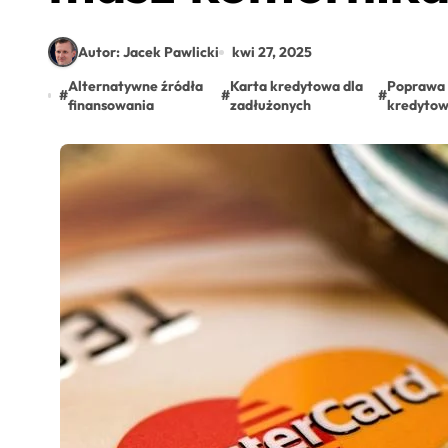
Autor: Jacek Pawlicki
kwi 27, 2025
Alternatywne źródła
Karta kredytowa dla
Poprawa 
#
#
#
finansowania
zadłużonych
kredytow