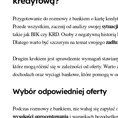
kredytową?
Przygotowanie do rozmowy z bankiem o kartę kredy
sytuacj
Przede wszystkim, zacznij od analizy swojej
takie jak BIK czy KRD. Osoby z negatywną historią 
zadłu
Dlatego warto być szczerym na temat swojego
Drugim krokiem jest sprawdzenie wymagań stawianyc
które mogą różnić się w zależności od oferty. Warto
dochodach oraz wyciągi bankowe, które pomogą w o
Wybór odpowiedniej oferty
Podczas rozmowy z bankiem, nie wahaj się zapytać o s
wysokości oprocentowania
i warunkach bezodsetko