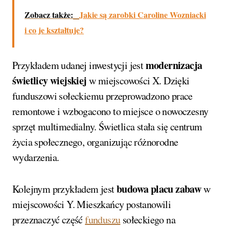
Zobacz także:
Jakie są zarobki Caroline Wozniacki
i co je kształtuje?
modernizacja
Przykładem udanej inwestycji jest
świetlicy wiejskiej
w miejscowości X. Dzięki
funduszowi sołeckiemu przeprowadzono prace
remontowe i wzbogacono to miejsce o nowoczesny
sprzęt multimedialny. Świetlica stała się centrum
życia społecznego, organizując różnorodne
wydarzenia.
budowa placu zabaw
Kolejnym przykładem jest
w
miejscowości Y. Mieszkańcy postanowili
przeznaczyć część
funduszu
sołeckiego na