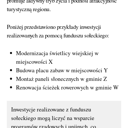
promuje aktywny tryb życia i podnosi atrakcyjność
turystyczną regionu.
Poniżej przedstawiono przykłady inwestycji
realizowanych za pomocą funduszu sołeckiego:
Modernizacja świetlicy wiejskiej w
miejscowości X
Budowa placu zabaw w miejscowości Y
Montaż paneli słonecznych w gminie Z
Renowacja ścieżek rowerowych w gminie W
Inwestycje realizowane z funduszu
sołeckiego mogą liczyć na wsparcie
programów rządowych i unijnych, co