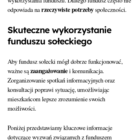
wykorzystania funduszu. Dlatego fundusz często nie
rzeczywiste potrzeby
odpowiada na
społeczności.
Skuteczne wykorzystanie
funduszu sołeckiego
Aby fundusz sołecki mógł dobrze funkcjonować,
zaangażowanie
ważne są
i komunikacja.
Zorganizowanie spotkań informacyjnych oraz
konsultacji poprawi sytuację, umożliwiając
mieszkańcom lepsze zrozumienie swoich
możliwości.
Poniżej przedstawiamy kluczowe informacje
dotyczące wyzwań związanych z funduszem