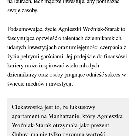
na laurach, lecz mądrze inwestuje, aby pomnażać
swoje zasoby.
Podsumowując, życie Agnieszki Woźniak-Starak to
fascynująca opowieść o talentach dziennikarskich,
udanych inwestycjach oraz umiejętności czerpania z
życia pełnymi garściami. Jej podejście do finansów i
kariery może inspirować wielu młodych
dziennikarzy oraz osoby pragnące odnieść sukces w
świecie mediów i inwestycji.
Ciekawostką jest to, że luksusowy
apartament na Manhattanie, który Agnieszka
Woźniak-Starak otrzymała jako prezent
ślubny, ma nie tylko ogromną wartość