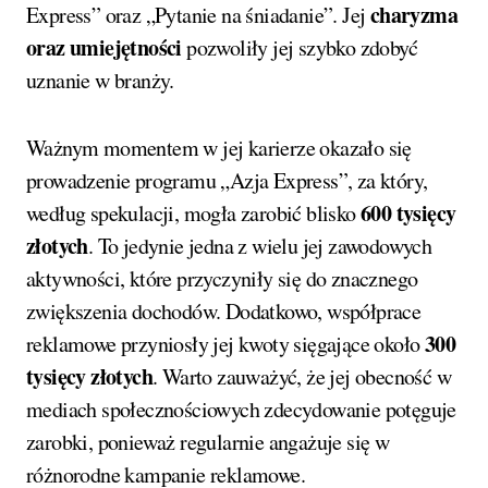
charyzma
Express” oraz „Pytanie na śniadanie”. Jej
oraz umiejętności
pozwoliły jej szybko zdobyć
uznanie w branży.
Ważnym momentem w jej karierze okazało się
prowadzenie programu „Azja Express”, za który,
600 tysięcy
według spekulacji, mogła zarobić blisko
złotych
. To jedynie jedna z wielu jej zawodowych
aktywności, które przyczyniły się do znacznego
zwiększenia dochodów. Dodatkowo, współprace
300
reklamowe przyniosły jej kwoty sięgające około
tysięcy złotych
. Warto zauważyć, że jej obecność w
mediach społecznościowych zdecydowanie potęguje
zarobki, ponieważ regularnie angażuje się w
różnorodne kampanie reklamowe.