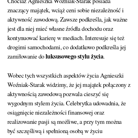
Chociaż Agnieszka Woźniak-Starak posiada
znaczący majątek, wciąż ceni sobie niezależność i
aktywność zawodową. Zawsze podkreśla, jak ważne
jest dla niej mieć własne źródła dochodu oraz
kontynuować karierę w mediach. Interesuje się też
drogimi samochodami, co dodatkowo podkreśla jej
luksusowego stylu życia
zamiłowanie do
.
Wobec tych wszystkich aspektów życia Agnieszki
Woźniak-Starak widzimy, że jej majątek połączony z
aktywnością zawodową pozwala cieszyć się
wygodnym stylem życia. Celebrytka udowadnia, że
osiągnięcie niezależności finansowej oraz
realizowanie pasji są możliwe, a przy tym można
być szczęśliwą i spełnioną osobą w życiu