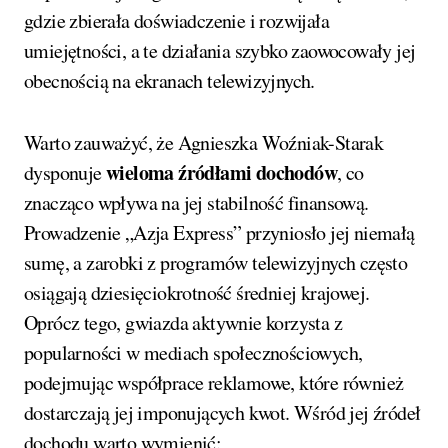
gdzie zbierała doświadczenie i rozwijała
umiejętności, a te działania szybko zaowocowały jej
obecnością na ekranach telewizyjnych.
Warto zauważyć, że Agnieszka Woźniak-Starak
wieloma źródłami dochodów
dysponuje
, co
znacząco wpływa na jej stabilność finansową.
Prowadzenie „Azja Express” przyniosło jej niemałą
sumę, a zarobki z programów telewizyjnych często
osiągają dziesięciokrotność średniej krajowej.
Oprócz tego, gwiazda aktywnie korzysta z
popularności w mediach społecznościowych,
podejmując współprace reklamowe, które również
dostarczają jej imponujących kwot. Wśród jej źródeł
dochodu warto wymienić: