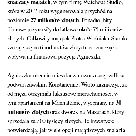
znaczący majątek
, w tym firmę Watchout Studio,
która w 2017 roku wygenerowała przychód na
27 milionów złotych
poziomie
. Ponadto, hity
filmowe przynosiły dodatkowo około 75 milionów
złotych. Całkowity majątek Piotra Woźniaka-Staraka
szacuje się na 6 miliardów złotych, co znacząco
wpływa na finansową pozycję Agnieszki.
Agnieszka obecnie mieszka w nowoczesnej willi w
podwarszawskim Konstancinie. Warto zaznaczyć, że
od męża otrzymała luksusowe nieruchomości, w
30
tym apartament na Manhattanie, wyceniany na
milionów złotych
oraz dworek na Mazurach, który
sprzedała za 300 tysięcy złotych. Te inwestycje
potwierdzają, jak wiele opcji majątkowych znalazła