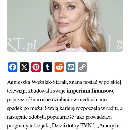
Facebook
X
Pinterest
Tumblr
Reddit
Wykop
Copy
Link
Agnieszka Woźniak-Starak, znana postać w polskiej
imperium finansowe
telewizji, zbudowała swoje
poprzez różnorodne działania w mediach oraz
spadek po mężu. Swoją karierę rozpoczęła w radiu, a
następnie zdobyła popularność jako prowadząca
programy takie jak „Dzień dobry TVN”, „Ameryka