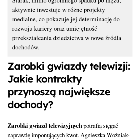
Starak, mimo ogromnego spadku po mężu,
aktywnie inwestuje w różne projekty
medialne, co pokazuje jej determinację do
rozwoju kariery oraz umiejętność
przekształcania dziedzictwa w nowe źródła
dochodów.
Zarobki gwiazdy telewizji:
Jakie kontrakty
przynoszą największe
dochody?
Zarobki gwiazd telewizyjnych
potrafią sięgać
naprawdę imponujących kwot. Agnieszka Woźniak-