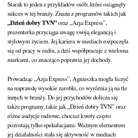
Starak to jeden z przykładów osób, które osiągnęły
sukces w tej branży. Znana z programów takich jak
„Dzień dobry TVN”
oraz „Azja Express”,
prezenterka przyciąga uwagę swoją elegancją i
stylowym życiem. Jej kariera w mediach rozpoczęła
się od pracy w radiu, a dziś współpracuje z wieloma
markami, co znacząco poprawia jej dochody.
Prowadząc „Azja Express”, Agnieszka mogła liczyć
na naprawdę wysokie zarobki, co wyróżnia ją na tle
innych w branży. Do jej przychodów dolicza się
także programy, takie jak „Dzień dobry TVN” oraz
różne audycje radiowe, chociaż kwoty często
pozostają tylko spekulacjami. Ważnym elementem
jej działalności stała się aktywność w mediach