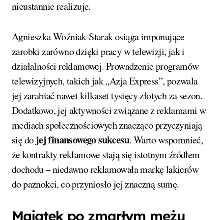
nieustannie realizuje.
Agnieszka Woźniak-Starak osiąga imponujące
zarobki zarówno dzięki pracy w telewizji, jak i
działalności reklamowej. Prowadzenie programów
telewizyjnych, takich jak „Azja Express”, pozwala
jej zarabiać nawet kilkaset tysięcy złotych za sezon.
Dodatkowo, jej aktywności związane z reklamami w
mediach społecznościowych znacząco przyczyniają
jej finansowego sukcesu
się do
. Warto wspomnieć,
że kontrakty reklamowe stają się istotnym źródłem
dochodu – niedawno reklamowała markę lakierów
do paznokci, co przyniosło jej znaczną sumę.
Majątek po zmarłym mężu