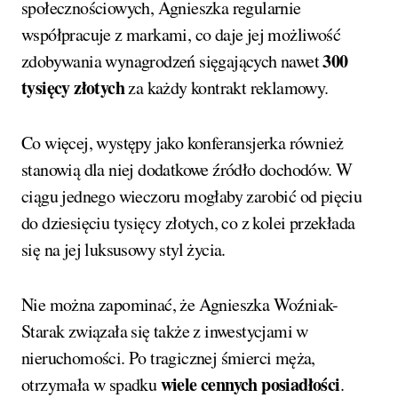
społecznościowych, Agnieszka regularnie
współpracuje z markami, co daje jej możliwość
300
zdobywania wynagrodzeń sięgających nawet
tysięcy złotych
za każdy kontrakt reklamowy.
Co więcej, występy jako konferansjerka również
stanowią dla niej dodatkowe źródło dochodów. W
ciągu jednego wieczoru mogłaby zarobić od pięciu
do dziesięciu tysięcy złotych, co z kolei przekłada
się na jej luksusowy styl życia.
Nie można zapominać, że Agnieszka Woźniak-
Starak związała się także z inwestycjami w
nieruchomości. Po tragicznej śmierci męża,
wiele cennych posiadłości
otrzymała w spadku
.