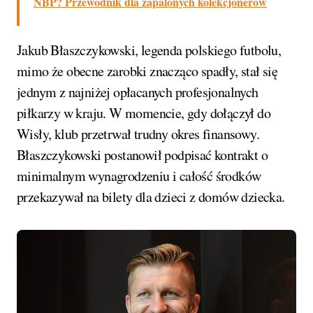
NBP? Przewodnik dla zapalonych kolekcjonerów
Jakub Błaszczykowski, legenda polskiego futbolu,
mimo że obecne zarobki znacząco spadły, stał się
jednym z najniżej opłacanych profesjonalnych
piłkarzy w kraju. W momencie, gdy dołączył do
Wisły, klub przetrwał trudny okres finansowy.
Błaszczykowski postanowił podpisać kontrakt o
minimalnym wynagrodzeniu i całość środków
przekazywał na bilety dla dzieci z domów dziecka.