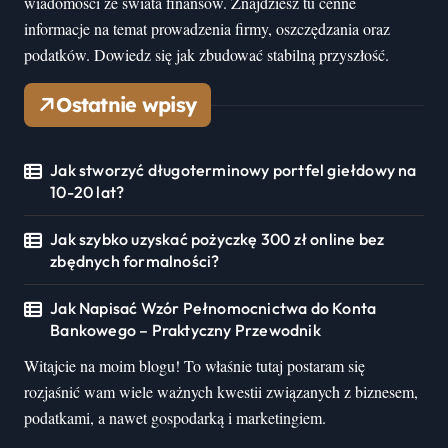
wiadomości ze świata finansów. Znajdziesz tu cenne
informacje na temat prowadzenia firmy, oszczędzania oraz
podatków. Dowiedz się jak zbudować stabilną przyszłość.
Ostatnie wpisy
Jak stworzyć długoterminowy portfel giełdowy na
10-20 lat?
Jak szybko uzyskać pożyczkę 300 zł online bez
zbędnych formalności?
Jak Napisać Wzór Pełnomocnictwa do Konta
Bankowego – Praktyczny Przewodnik
Witajcie na moim blogu! To właśnie tutaj postaram się
rozjaśnić wam wiele ważnych kwestii związanych z biznesem,
podatkami, a nawet gospodarką i marketingiem.