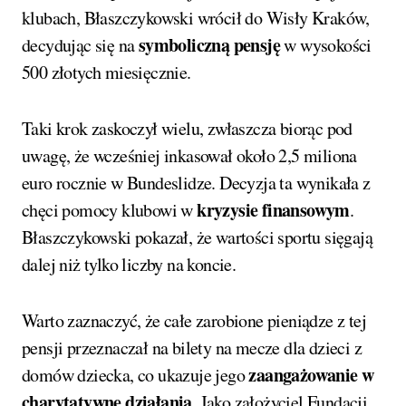
klubach, Błaszczykowski wrócił do Wisły Kraków,
symboliczną pensję
decydując się na
w wysokości
500 złotych miesięcznie.
Taki krok zaskoczył wielu, zwłaszcza biorąc pod
uwagę, że wcześniej inkasował około 2,5 miliona
euro rocznie w Bundeslidze. Decyzja ta wynikała z
kryzysie finansowym
chęci pomocy klubowi w
.
Błaszczykowski pokazał, że wartości sportu sięgają
dalej niż tylko liczby na koncie.
Warto zaznaczyć, że całe zarobione pieniądze z tej
pensji przeznaczał na bilety na mecze dla dzieci z
zaangażowanie w
domów dziecka, co ukazuje jego
charytatywne działania
. Jako założyciel Fundacji