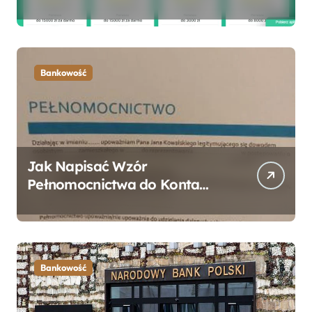
formalności?
Bankowość
Jak Napisać Wzór
Pełnomocnictwa do Konta
Bankowego – Praktyczny
Przewodnik
Bankowość