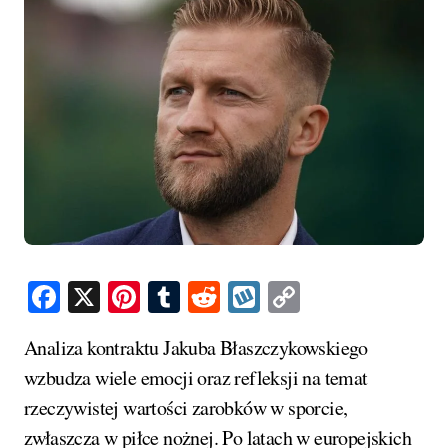
Facebook
X
Pinterest
Tumblr
Reddit
Wykop
Copy
Link
Analiza kontraktu Jakuba Błaszczykowskiego
wzbudza wiele emocji oraz refleksji na temat
rzeczywistej wartości zarobków w sporcie,
zwłaszcza w piłce nożnej. Po latach w europejskich