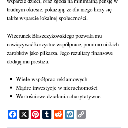
wsparcie dzieci, oraz zgoda na minimalną pensję w
trudnym okresie, pokazują, że dla niego liczy się
także wsparcie lokalnej społeczności.
Wizerunek Błaszczykowskiego pozwala mu
nawiązywać korzystne współprace, pomimo niskich
zarobków jako piłkarza. Jego rezultaty finansowe
dodają mu prestiżu.
Wiele współprac reklamowych
Mądre inwestycje w nieruchomości
Wartościowe działania charytatywne
Facebook
X
Pinterest
Tumblr
Reddit
Wykop
Copy
Link