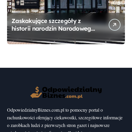
Zaskakujące szczegóły z
historii narodzin Narodowego
Banku Polskiego, o których
mogłeś nie wiedzieć
OdpowiedzialnyBiznes.com.pl to pomocny portal o
rachunkowości oferujący ciekawostki, szczegółowe informacje
o zarobkach ludzi z pierwszych stron gazet i najnowsze