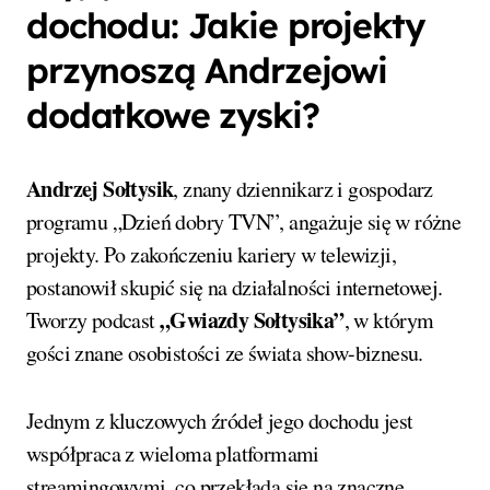
dochodu: Jakie projekty
przynoszą Andrzejowi
dodatkowe zyski?
Andrzej Sołtysik
, znany dziennikarz i gospodarz
programu „Dzień dobry TVN”, angażuje się w różne
projekty. Po zakończeniu kariery w telewizji,
postanowił skupić się na działalności internetowej.
„Gwiazdy Sołtysika”
Tworzy podcast
, w którym
gości znane osobistości ze świata show-biznesu.
Jednym z kluczowych źródeł jego dochodu jest
współpraca z wieloma platformami
streamingowymi, co przekłada się na znaczne