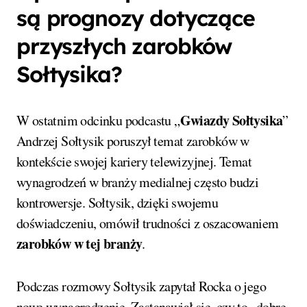
są prognozy dotyczące
przyszłych zarobków
Sołtysika?
Gwiazdy Sołtysika
W ostatnim odcinku podcastu „
”
Andrzej Sołtysik poruszył temat zarobków w
kontekście swojej kariery telewizyjnej. Temat
wynagrodzeń w branży medialnej często budzi
kontrowersje. Sołtysik, dzięki swojemu
doświadczeniu, omówił trudności z oszacowaniem
zarobków w tej branży
.
Podczas rozmowy Sołtysik zapytał Rocka o jego
nowe wynagrodzenie. Zastanawiał się, czy to „dobre,