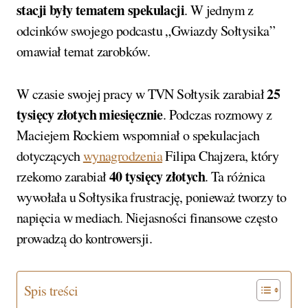
stacji były tematem spekulacji
. W jednym z
odcinków swojego podcastu „Gwiazdy Sołtysika”
omawiał temat zarobków.
25
W czasie swojej pracy w TVN Sołtysik zarabiał
tysięcy złotych miesięcznie
. Podczas rozmowy z
Maciejem Rockiem wspomniał o spekulacjach
dotyczących
wynagrodzenia
Filipa Chajzera, który
40 tysięcy złotych
rzekomo zarabiał
. Ta różnica
wywołała u Sołtysika frustrację, ponieważ tworzy to
napięcia w mediach. Niejasności finansowe często
prowadzą do kontrowersji.
Spis treści