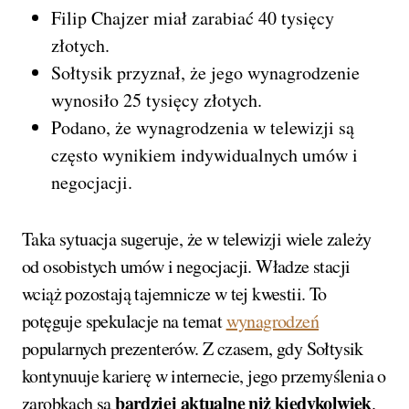
Filip Chajzer miał zarabiać 40 tysięcy
złotych.
Sołtysik przyznał, że jego wynagrodzenie
wynosiło 25 tysięcy złotych.
Podano, że wynagrodzenia w telewizji są
często wynikiem indywidualnych umów i
negocjacji.
Taka sytuacja sugeruje, że w telewizji wiele zależy
od osobistych umów i negocjacji. Władze stacji
wciąż pozostają tajemnicze w tej kwestii. To
potęguje spekulacje na temat
wynagrodzeń
popularnych prezenterów. Z czasem, gdy Sołtysik
kontynuuje karierę w internecie, jego przemyślenia o
bardziej aktualne niż kiedykolwiek
zarobkach są
.