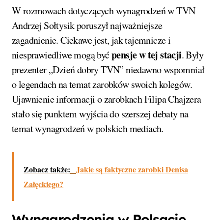
W rozmowach dotyczących wynagrodzeń w TVN
Andrzej Sołtysik poruszył najważniejsze
zagadnienie. Ciekawe jest, jak tajemnicze i
pensje w tej stacji
niesprawiedliwe mogą być
. Były
prezenter „Dzień dobry TVN” niedawno wspomniał
o legendach na temat zarobków swoich kolegów.
Ujawnienie informacji o zarobkach Filipa Chajzera
stało się punktem wyjścia do szerszej debaty na
temat wynagrodzeń w polskich mediach.
Zobacz także:
Jakie są faktyczne zarobki Denisa
Załęckiego?
Wynagrodzenia w Polsacie