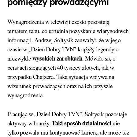
pomiędzy prowadzącymi
Wynagrodzenia w telewizji często pozostają
tematem tabu, co utrudnia pozyskanie wiarygodnych
informacji. Andrzej Sołtysik zauważył, że w jego
czasie w „Dzień Dobry TVN” krążyły legendy o
wysokich zarobkach
niezwykle
. Mówiło się o
pensjach sięgających 40 tysięcy złotych, jak w
przypadku Chajzera. Taka sytuacja wpływa na
wizerunek prowadzących oraz na ich przyszłe
wynagrodzenia.
Pracując w „Dzień Dobry TVN”, Sołtysik pozostaje
Taki sposób działalności
aktywny w branży.
nie
tylko pozwala mu kontynuować karierę, ale może też