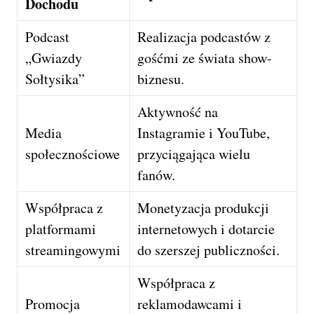
Dochodu
Podcast
Realizacja podcastów z
„Gwiazdy
gośćmi ze świata show-
Sołtysika”
biznesu.
Aktywność na
Media
Instagramie i YouTube,
społecznościowe
przyciągająca wielu
fanów.
Współpraca z
Monetyzacja produkcji
platformami
internetowych i dotarcie
streamingowymi
do szerszej publiczności.
Współpraca z
Promocja
reklamodawcami i