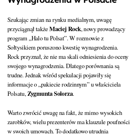
Szukając zmian na rynku medialnym, uwagę
Maciej Rock
przyciągnął także
, nowy prowadzący
program „Halo tu Polsat”. W rozmowie z
Sołtysikiem poruszono kwestię wynagrodzenia.
Rock przyznał, że nie ma skali odniesienia do oceny
swojego wynagrodzenia. Dlatego porównania są
trudne. Jednak wśród spekulacji pojawiły się
informacje o „pakiecie rodzinnym” u właściciela
Zygmunta Solorza
Polsatu,
.
Warto zwrócić uwagę na fakt, że mimo wysokich
zarobków, wielu prezenterów ma klauzule poufności
w swoich umowach. To dodatkowo utrudnia