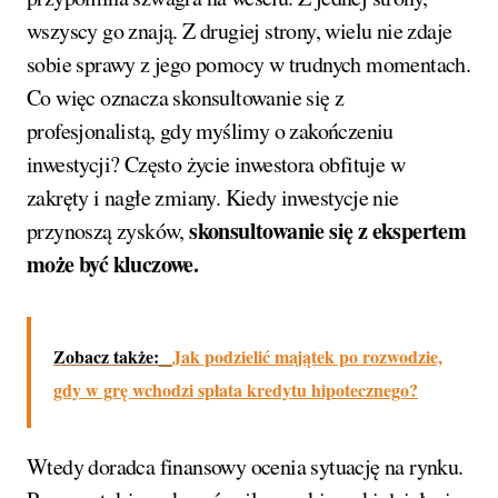
wszyscy go znają. Z drugiej strony, wielu nie zdaje
sobie sprawy z jego pomocy w trudnych momentach.
Co więc oznacza skonsultowanie się z
profesjonalistą, gdy myślimy o zakończeniu
inwestycji? Często życie inwestora obfituje w
zakręty i nagłe zmiany. Kiedy inwestycje nie
skonsultowanie się z ekspertem
przynoszą zysków,
może być kluczowe.
Zobacz także:
Jak podzielić majątek po rozwodzie,
gdy w grę wchodzi spłata kredytu hipotecznego?
Wtedy doradca finansowy ocenia sytuację na rynku.