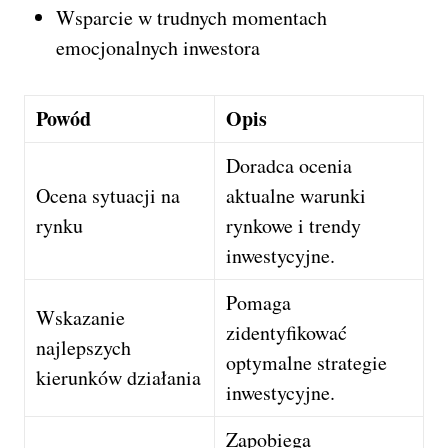
Wsparcie w trudnych momentach
emocjonalnych inwestora
Powód
Opis
Doradca ocenia
Ocena sytuacji na
aktualne warunki
rynku
rynkowe i trendy
inwestycyjne.
Pomaga
Wskazanie
zidentyfikować
najlepszych
optymalne strategie
kierunków działania
inwestycyjne.
Zapobiega