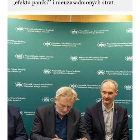
„efektu paniki” i nieuzasadnionych strat.