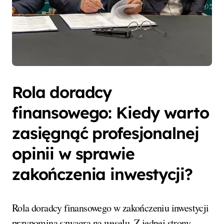
Rola doradcy
finansowego: Kiedy warto
zasięgnąć profesjonalnej
opinii w sprawie
zakończenia inwestycji?
Rola doradcy finansowego w zakończeniu inwestycji
przypomina szwagra na weselu. Z jednej strony,