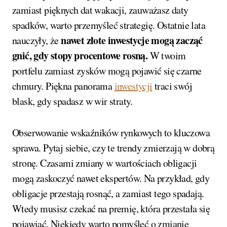
zamiast pięknych dat wakacji, zauważasz daty
spadków, warto przemyśleć strategię. Ostatnie lata
nawet złote inwestycje mogą zacząć
nauczyły, że
gnić, gdy stopy procentowe rosną.
W twoim
portfelu zamiast zysków mogą pojawić się czarne
chmury. Piękna panorama
inwestycji
traci swój
blask, gdy spadasz w wir straty.
Obserwowanie wskaźników rynkowych to kluczowa
sprawa. Pytaj siebie, czy te trendy zmierzają w dobrą
stronę. Czasami zmiany w wartościach obligacji
mogą zaskoczyć nawet ekspertów. Na przykład, gdy
obligacje przestają rosnąć, a zamiast tego spadają.
Wtedy musisz czekać na premię, która przestała się
pojawiać. Niekiedy warto pomyśleć o zmianie