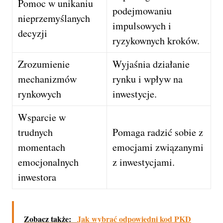
Pomoc w unikaniu
podejmowaniu
nieprzemyślanych
impulsowych i
decyzji
ryzykownych kroków.
Zrozumienie
Wyjaśnia działanie
mechanizmów
rynku i wpływ na
rynkowych
inwestycje.
Wsparcie w
trudnych
Pomaga radzić sobie z
momentach
emocjami związanymi
emocjonalnych
z inwestycjami.
inwestora
Zobacz także:
Jak wybrać odpowiedni kod PKD