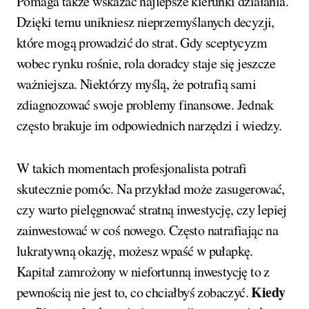
Pomaga także wskazać najlepsze kierunki działania.
Dzięki temu unikniesz nieprzemyślanych decyzji,
które mogą prowadzić do strat. Gdy sceptycyzm
wobec rynku rośnie, rola doradcy staje się jeszcze
ważniejsza. Niektórzy myślą, że potrafią sami
zdiagnozować swoje problemy finansowe. Jednak
często brakuje im odpowiednich narzędzi i wiedzy.
W takich momentach profesjonalista potrafi
skutecznie pomóc. Na przykład może zasugerować,
czy warto pielęgnować stratną inwestycję, czy lepiej
zainwestować w coś nowego. Często natrafiając na
lukratywną okazję, możesz wpaść w pułapkę.
Kapitał zamrożony w niefortunną inwestycję to z
Kiedy
pewnością nie jest to, co chciałbyś zobaczyć.