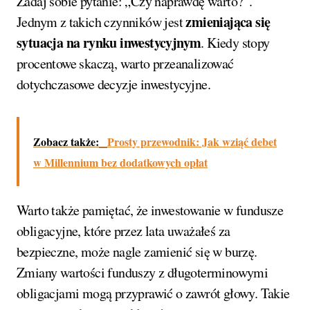
Zadaj sobie pytanie: „Czy naprawdę warto?”.
zmieniająca się
Jednym z takich czynników jest
sytuacja na rynku inwestycyjnym
. Kiedy stopy
procentowe skaczą, warto przeanalizować
dotychczasowe decyzje inwestycyjne.
Zobacz także:
Prosty przewodnik: Jak wziąć debet
w Millennium bez dodatkowych opłat
Warto także pamiętać, że inwestowanie w fundusze
obligacyjne, które przez lata uważałeś za
bezpieczne, może nagle zamienić się w burzę.
Zmiany wartości funduszy z długoterminowymi
obligacjami mogą przyprawić o zawrót głowy. Takie