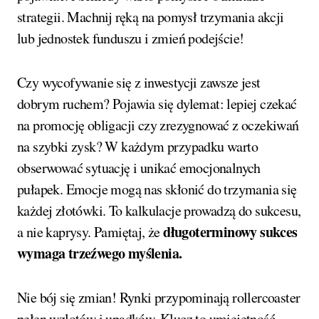
strategii. Machnij ręką na pomysł trzymania akcji
lub jednostek funduszu i zmień podejście!
Czy wycofywanie się z inwestycji zawsze jest
dobrym ruchem? Pojawia się dylemat: lepiej czekać
na promocję obligacji czy zrezygnować z oczekiwań
na szybki zysk? W każdym przypadku warto
obserwować sytuację i unikać emocjonalnych
pułapek. Emocje mogą nas skłonić do trzymania się
każdej złotówki. To kalkulacje prowadzą do sukcesu,
długoterminowy sukces
a nie kaprysy. Pamiętaj, że
wymaga trzeźwego myślenia.
Nie bój się zmian! Rynki przypominają rollercoaster
pełen wzlotów i upadków. Klucz to umiejętność