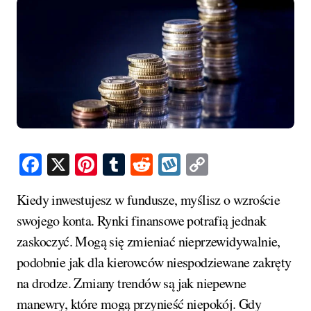
Facebook
X
Pinterest
Tumblr
Reddit
Wykop
Copy
Link
Kiedy inwestujesz w fundusze, myślisz o wzroście
swojego konta. Rynki finansowe potrafią jednak
zaskoczyć. Mogą się zmieniać nieprzewidywalnie,
podobnie jak dla kierowców niespodziewane zakręty
na drodze. Zmiany trendów są jak niepewne
manewry, które mogą przynieść niepokój. Gdy